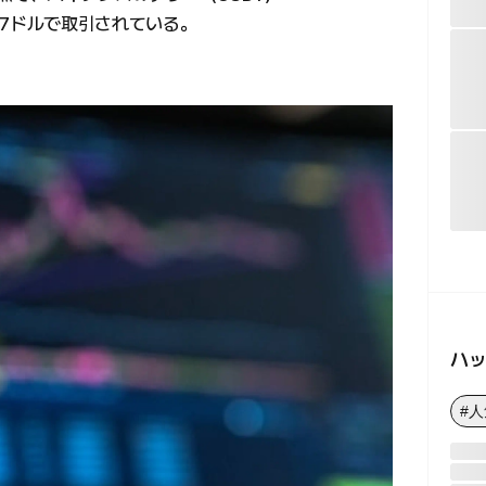
.27ドルで取引されている。
ハ
#