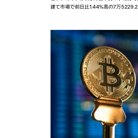
建て市場で前日比1.44%高の7万5229