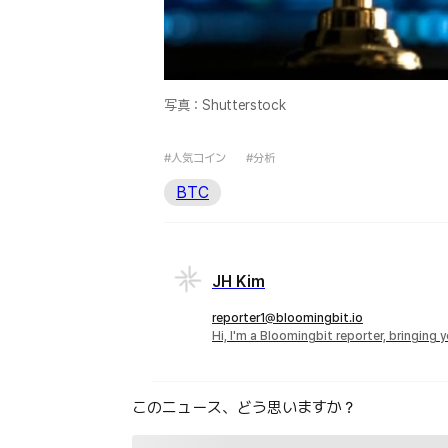
写真：Shutterstock
#人気コイン
#分析
BTC
JH Kim
reporter1@bloomingbit.io
Hi, I'm a Bloomingbit reporter, bringing
このニュース、どう思いますか？