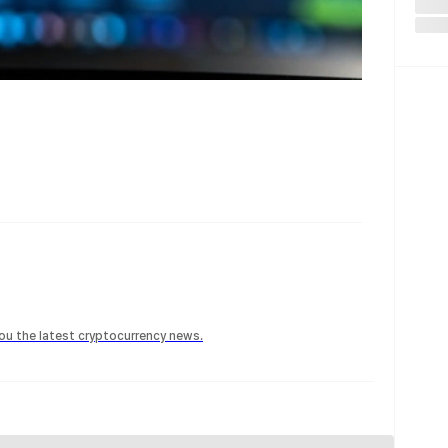
 you the latest cryptocurrency news.