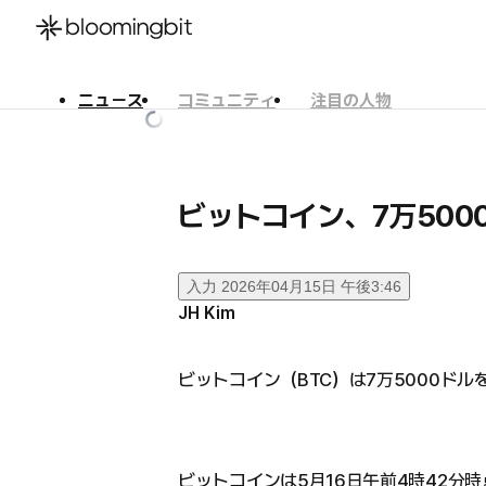
ニュース
コミュニティ
注目の人物
한국어
English
日本語
ビットコイン、7万500
入力
2026年04月15日 午後3:46
JH Kim
ビットコイン（BTC）は7万5000ド
ビットコインは5月16日午前4時42分