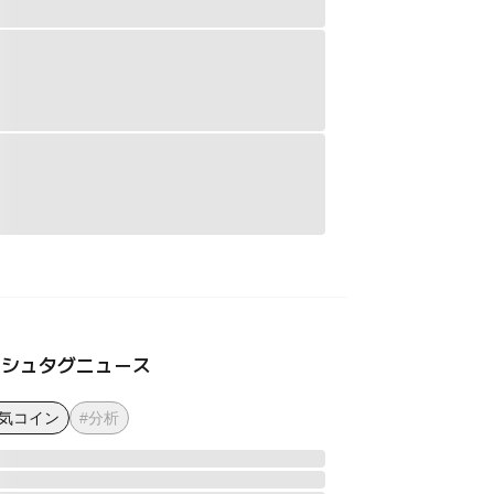
ッシュタグニュース
人気コイン
#分析