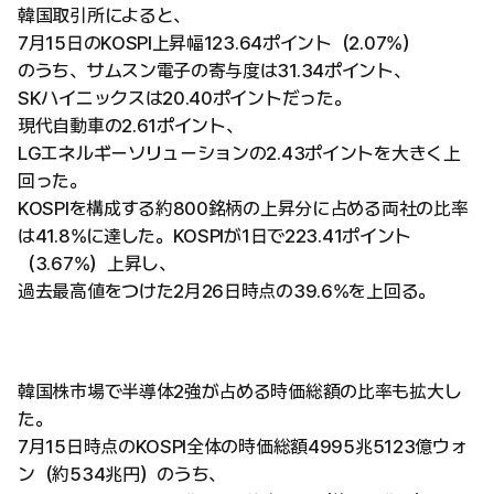
韓国取引所によると、
7月15日のKOSPI上昇幅123.64ポイント（2.07%）
のうち、サムスン電子の寄与度は31.34ポイント、
SKハイニックスは20.40ポイントだった。
現代自動車の2.61ポイント、
LGエネルギーソリューションの2.43ポイントを大きく上
回った。
KOSPIを構成する約800銘柄の上昇分に占める両社の比率
は41.8%に達した。KOSPIが1日で223.41ポイント
（3.67%）上昇し、
過去最高値をつけた2月26日時点の39.6%を上回る。
韓国株市場で半導体2強が占める時価総額の比率も拡大し
た。
7月15日時点のKOSPI全体の時価総額4995兆5123億ウォ
ン（約534兆円）のうち、