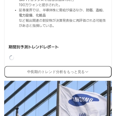
190万ウォンと提示された。
証券業界では、半導体株に需給が偏るなか、
防衛
、
造船
、
電力設備
、
化粧品
など輸出関連の割安株が決算発表後に再評価される可能性
があると指摘している。
期間別予測トレンドレポート
中長期のトレンド分析をもっと見る