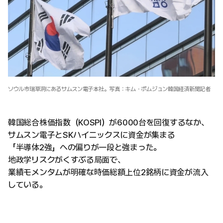
ソウル市瑞草洞にあるサムスン電子本社。写真：キム・ボムジュン韓国経済新聞記者
韓国総合株価指数（KOSPI）が6000台を回復するなか、
サムスン電子とSKハイニックスに資金が集まる
「半導体2強」への偏りが一段と強まった。
地政学リスクがくすぶる局面で、
業績モメンタムが明確な時価総額上位2銘柄に資金が流入
している。