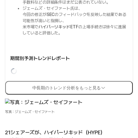
手数料などの詳細条件はまだ公表されていない。
ジェームズ・セイファート氏は、
今回の修正が
SEC
のフィードバックを反映した結果である
可能性が高いと指摘し、
米市場で
ハイパーリキッドETF
の上場手続きは徐々に進展
していると評価した。
期間別予測トレンドレポート
中長期のトレンド分析をもっと見る
写真：ジェームズ・セイファート
21シェアーズが、ハイパーリキッド（HYPE）