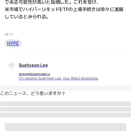
である可能性が高いと指摘した。これを受け、
米市場でハイパーリキッドETFの上場手続きは徐々に進展
しているとみられる。
#ETF
HYPE
Suehyeon Lee
shlee@bloomingbit.io
I'm reporter Suehyeon Lee, your Web3 Moderator.
このニュース、どう思いますか？