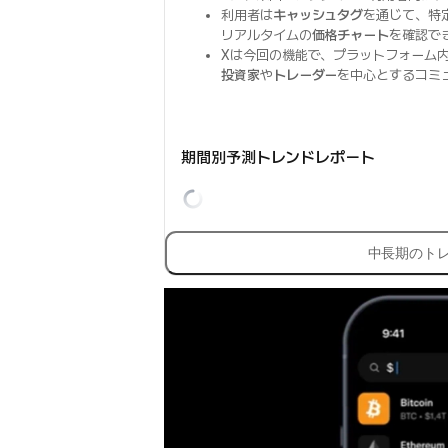
利用者は
キャッシュタグ
を通じて、特
リアルタイムの
価格チャート
を確認で
Xは今回の機能で、プラットフォーム
投資家
や
トレーダー
を中心とするコミ
期間別予測トレンドレポート
中長期のト