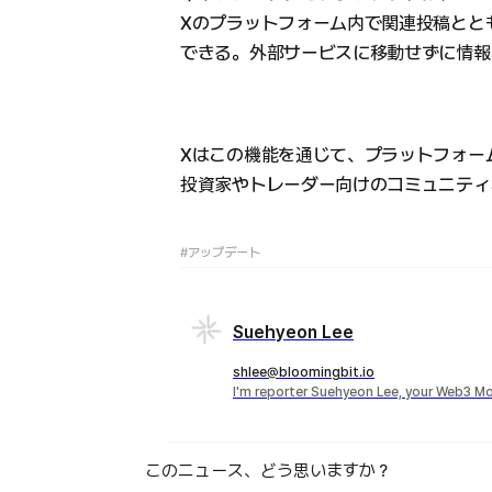
Xのプラットフォーム内で関連投稿とと
できる。外部サービスに移動せずに情報
Xはこの機能を通じて、プラットフォー
投資家やトレーダー向けのコミュニティ
#アップデート
Suehyeon Lee
shlee@bloomingbit.io
I'm reporter Suehyeon Lee, your Web3 Mo
このニュース、どう思いますか？