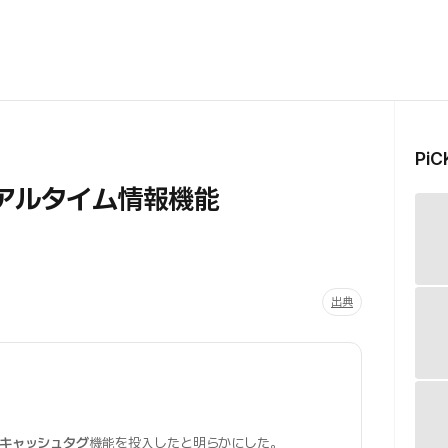
Pi
アルタイム情報機能
出典
キャッシュタグ
機能を投入したと明らかにした。