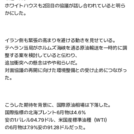
ホワイトハウスも2回目の協議が話し合われていると明ら
かにした。
イラン側も緊張の高まりを避ける動きを見せている。
テヘラン当局がホルムズ海峡を通る原油輸送を一時的に調
整する案を検討していると伝わり、
追加衝突への懸念はやや和らいだ。
対面協議の再開に向けた環境整備との受け止めにつながっ
た。
こうした期待を背景に、国際原油相場は下落した。
国際指標の北海ブレント6月物は4.6%
安の1バレル94.79ドル、米国産標準油種（WTI）
の6月物は7.9%安の91.28ドルだった。