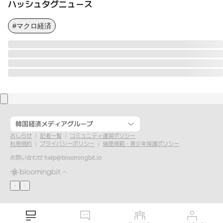
ハッシュタグニュース
#マクロ経済
韓国経済メディアグループ
おしらせ
記者一覧
コミュニティ運営ポリシー
利用規約
プライバシーポリシー
倫理規範・青少年保護ポリシー
お問い合わせ
help@bloomingbit.io