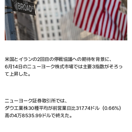
米国とイランの2回目の停戦協議への期待を背景に、
6月14日のニューヨーク株式市場では主要3指数がそろっ
て上昇した。
ニューヨーク証券取引所では、
ダウ工業株30種平均が前営業日比317.74ドル（0.66%）
高の4万8535.99ドルで終えた。