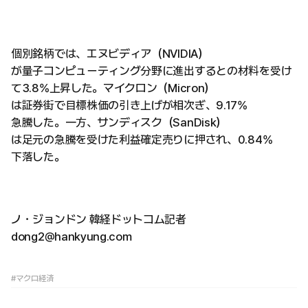
個別銘柄では、エヌビディア（NVIDIA）
が量子コンピューティング分野に進出するとの材料を受け
て3.8%上昇した。マイクロン（Micron）
は証券街で目標株価の引き上げが相次ぎ、9.17%
急騰した。一方、サンディスク（SanDisk）
は足元の急騰を受けた利益確定売りに押され、0.84%
下落した。
ノ・ジョンドン 韓経ドットコム記者
dong2@hankyung.com
#マクロ経済