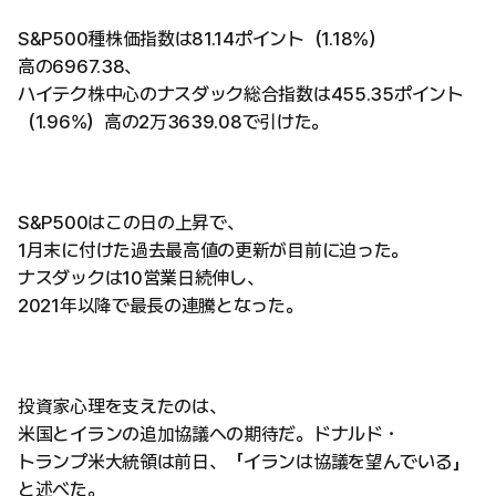
S&P500種株価指数は81.14ポイント（1.18%）
高の6967.38、
ハイテク株中心のナスダック総合指数は455.35ポイント
（1.96%）高の2万3639.08で引けた。
S&P500はこの日の上昇で、
1月末に付けた過去最高値の更新が目前に迫った。
ナスダックは10営業日続伸し、
2021年以降で最長の連騰となった。
投資家心理を支えたのは、
米国とイランの追加協議への期待だ。ドナルド・
トランプ米大統領は前日、「イランは協議を望んでいる」
と述べた。