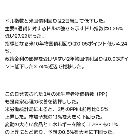
ドル指数と米国債利回りは2日続けて低下した。
主要6通貨に対するドルの強さを示すドル指数は0.25%
低い97.92だった。
指標となる米10年物国債利回りは0.05ポイント低い4.24
%、
政策金利の影響を受けやすい2年物国債利回りは0.03ポイ
ント低下した3.74%近辺で推移した。
この日発表された3月の米生産者物価指数（PPI）
も投資家心理の改善を後押しした。
米労働統計局によると、3月のPPIは前月比0.5%
上昇した。市場予想の1.1%を大きく下回った。
変動の大きい食品とエネルギーを除くコアPPIも0.1%
の上昇にとどまり、予想の0.5%を大幅に下回った。