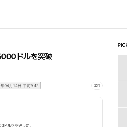
Pi
5000ドルを突破
%
6年04月14日 午前9:42
出典
00ドル
を突破した。