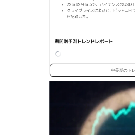
22時42分時点で、バイナンスのUSD
クライプライスによると、ビットコイ
を記録した。
期間別予測トレンドレポート
中長期のト