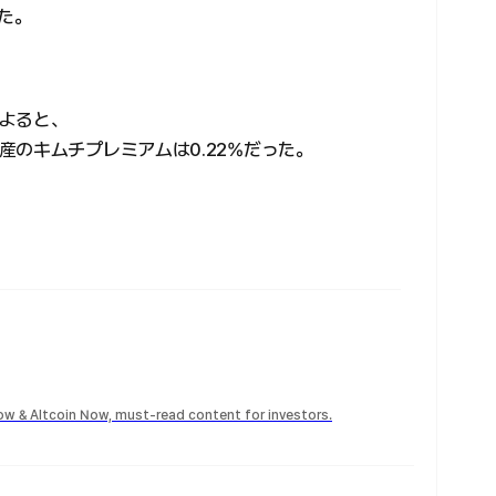
った。
よると、
のキムチプレミアムは0.22%だった。
Now & Altcoin Now, must-read content for investors.