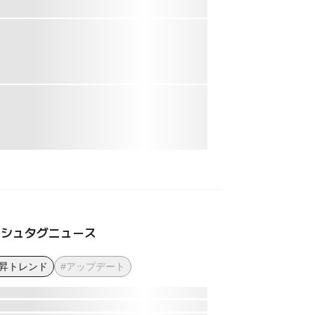
ッシュタグニュース
上昇トレンド
#アップデート