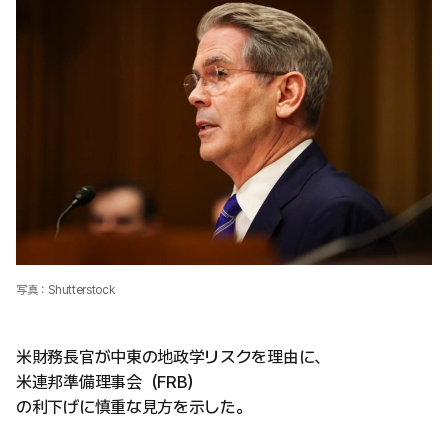
写真：Shutterstock
米財務長官が中東の地政学リスクを理由に、
米連邦準備理事会（FRB）
の利下げに慎重な見方を示した。