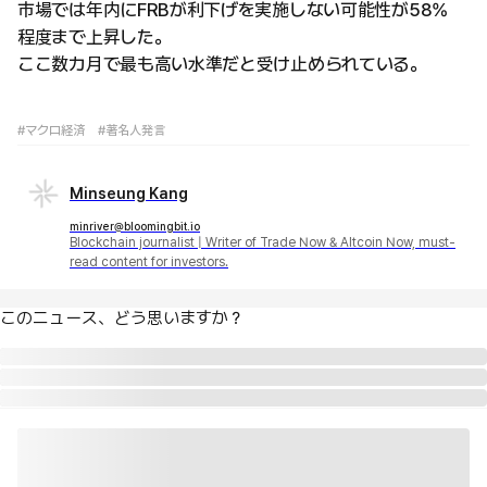
市場では年内にFRBが利下げを実施しない可能性が58%
程度まで上昇した。
ここ数カ月で最も高い水準だと受け止められている。
#マクロ経済
#著名人発言
Minseung Kang
minriver@bloomingbit.io
Blockchain journalist | Writer of Trade Now & Altcoin Now, must-
read content for investors.
このニュース、どう思いますか？