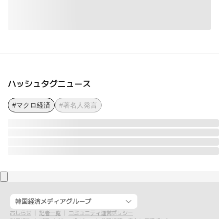
ハッシュタグニュース
#マクロ経済
#著名人発言
韓国経済メディアグループ
おしらせ
記者一覧
コミュニティ運営ポリシー