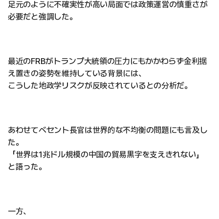
足元のように不確実性が高い局面では政策運営の慎重さが
必要だと強調した。
最近のFRBがトランプ大統領の圧力にもかかわらず金利据
え置きの姿勢を維持している背景には、
こうした地政学リスクが反映されているとの分析だ。
あわせてベセント長官は世界的な不均衡の問題にも言及し
た。
「世界は1兆ドル規模の中国の貿易黒字を支えきれない」
と語った。
一方、