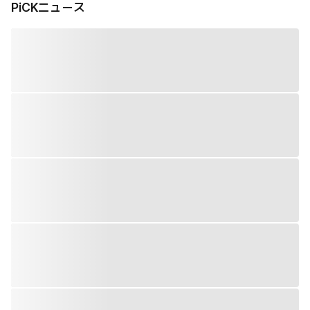
PiCKニュース