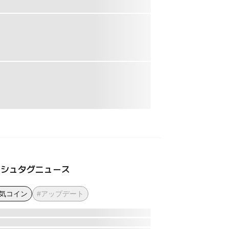
ッシュタグニュース
人気コイン
#アップデート