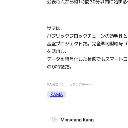
公表時点から約1時間30分以内に始まる
ザマは、
パブリックブロックチェーンの透明性と
基盤プロジェクトだ。完全準同型暗号（Fully H
を活用し、
データを暗号化した状態でもスマートコ
のが特徴だ。
#人気コイン
#アップデート
ZAMA
Minseung Kang