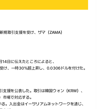
新規取引支援を受け、ザマ（ZAMA）
月14日に伝えたところによると、
け、一時30%超上昇し、0.0306ドルを付けた。
取引支援を公表した。取引は韓国ウォン（KRW）、
T）市場で対応する。
ている。入出金はイーサリアムネットワークを通じ、