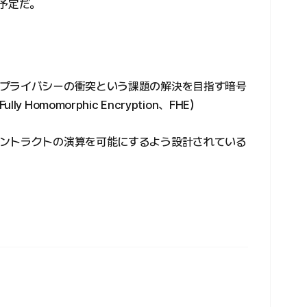
予定だ。
プライバシーの衝突という課題の解決を目指す暗号
omomorphic Encryption、FHE）
ントラクトの演算を可能にするよう設計されている