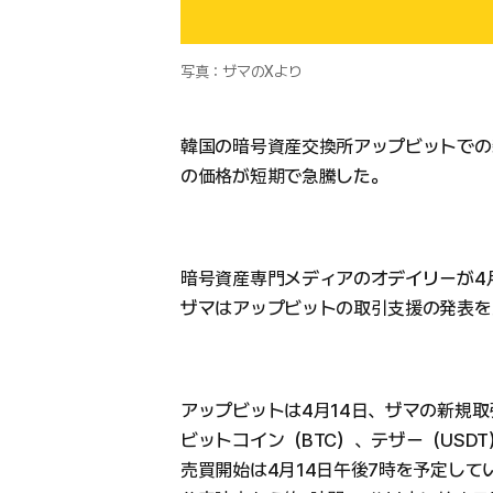
写真：ザマのXより
韓国の暗号資産交換所アップビットでの
の価格が短期で急騰した。
暗号資産専門メディアのオデイリーが4
ザマはアップビットの取引支援の発表を受
アップビットは4月14日、ザマの新規
ビットコイン（BTC）、テザー（USD
売買開始は4月14日午後7時を予定し