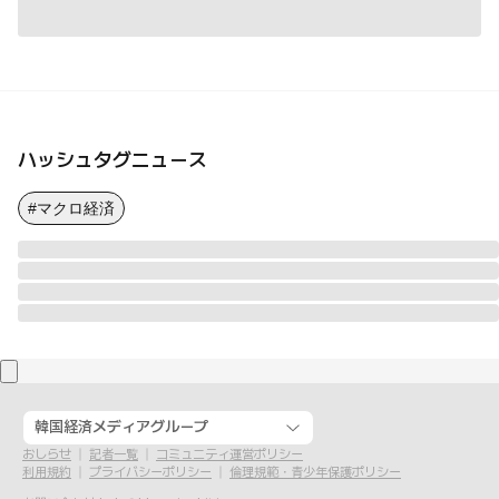
ハッシュタグニュース
#マクロ経済
韓国経済メディアグループ
おしらせ
記者一覧
コミュニティ運営ポリシー
利用規約
プライバシーポリシー
倫理規範・青少年保護ポリシー