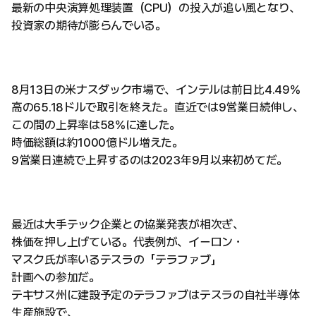
最新の中央演算処理装置（CPU）の投入が追い風となり、
投資家の期待が膨らんでいる。
8月13日の米ナスダック市場で、インテルは前日比4.49%
高の65.18ドルで取引を終えた。直近では9営業日続伸し、
この間の上昇率は58%に達した。
時価総額は約1000億ドル増えた。
9営業日連続で上昇するのは2023年9月以来初めてだ。
最近は大手テック企業との協業発表が相次ぎ、
株価を押し上げている。代表例が、イーロン・
マスク氏が率いるテスラの「テラファブ」
計画への参加だ。
テキサス州に建設予定のテラファブはテスラの自社半導体
生産施設で、