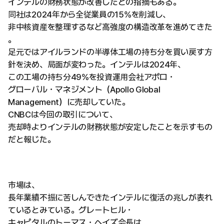
インテルの財務状態が改善したとの指摘もある。
同社は2024年から全従業員の15%を削減し、
非中核資産を整理するなど高強度の構造改革を進めてきた
。
足元ではアイルランドの半導体工場の持ち分を買い戻す方
針を決め、局面が変わった。インテルは2024年、
この工場の持ち分49%を投資運用会社アポロ・
グローバル・マネジメント（Apollo Global
Management）に売却していた。
CNBCは今回の取引について、
売却時よりインテルの財務状態が安定したことを示すもの
だと報じた。
市場は、
長年業績不振に苦しんできたインテルに復活の兆しが表れ
ているとみている。グレートヒル・
キャピタルのトーマス・ヘイズ会長は