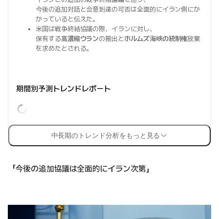
今後の追加対話と合意到達の可否は全面的にイラン側にか
かっていると伝えた。
米国は戦争終結協議の際、イランに対し、
保有する
高濃縮ウラン
の搬出と
ホルムズ海峡の統制権
放棄
を求めたとされる。
期間別予測トレンドレポート
中長期のトレンド分析をもっと見る
「今後の追加協議は全面的にイラン次第」