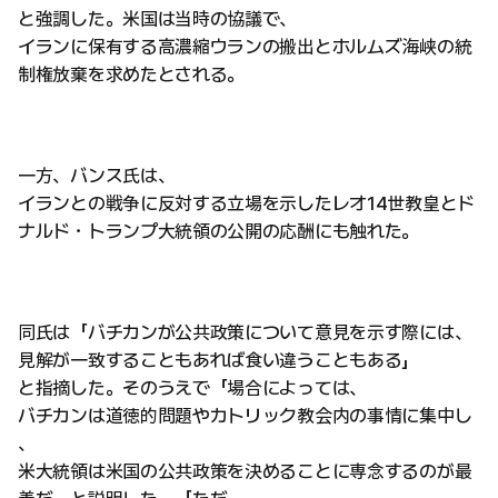
と強調した。米国は当時の協議で、
イランに保有する高濃縮ウランの搬出とホルムズ海峡の統
制権放棄を求めたとされる。
一方、バンス氏は、
イランとの戦争に反対する立場を示したレオ14世教皇とド
ナルド・トランプ大統領の公開の応酬にも触れた。
同氏は「バチカンが公共政策について意見を示す際には、
見解が一致することもあれば食い違うこともある」
と指摘した。そのうえで「場合によっては、
バチカンは道徳的問題やカトリック教会内の事情に集中し
、
米大統領は米国の公共政策を決めることに専念するのが最