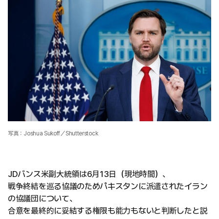
写真：Joshua Sukoff／Shutterstock
JDバンス米副大統領は6月13日（現地時間）、
戦争終結を巡る協議のためパキスタンに派遣されたイラン
の協議団について、
合意を最終的に妥結する権限も能力もないと判断したと説