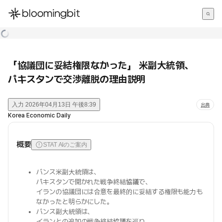
한국어
English
日本語
「協議団に妥結権限なかった」 米副大統領、
パキスタンで交渉離脱の理由説明
入力
2026年04月13日 午後8:39
出典
Korea Economic Daily
概要
STAT AIのご案内
バンス米副大統領は、
パキスタンで開かれた戦争終結
協議
で、
イランの協議団には合意を最終的に妥結する権限も能力も
なかったと明らかにした。
バンス副大統領は、
イランとの追加の戦争終結
協議
を巡り、