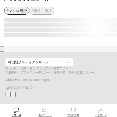
#マクロ経済
#事件・事故
韓国経済メディアグループ
おしらせ
記者一覧
コミュニティ運営ポリシー
利用規約
プライバシーポリシー
倫理規範・青少年保護ポリシー
お問い合わせ
help@bloomingbit.io
ニュース
コミュニティ
注目の人物
マイページ