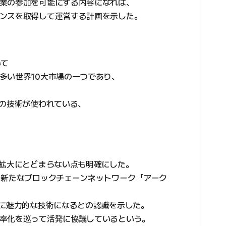
業の参加を可能にする内容になれば、
ンスを取得して運営する計画を示した。
いて
多い世界10大市場の一つであり、
Cの技術が使われている、
の拡大にとどまらない点も明確にした。
る新たなブロックチェーンネットワーク「アーク
常に魅力的な技術になるとの認識を示した。
率化を巡って活発に協議しているという。