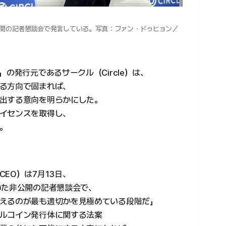
公開の記者懇談会で発言している。写真：ファン・ドゥヒョン／
の発行元であるサークル（Circle）は、
る方向で固まれば、
出する意向を明らかにした。
イセンスを取得し、
。
EO）は7月13日、
いた非公開の記者懇談会で、
えるのが最も適切かを見極めている段階だ」
ルコイン発行体に関する法案