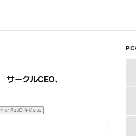
Pi
 サークルCEO、
6年04月13日 午前6:31