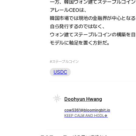
一方、韓国ウォン建てステーブルコイン
アレールCEOは、
韓国市場では現地の金融界が中心となる
自ら発行するのではなく、
ウォン建てステーブルコインの構築を目
モデルに軸足を置く方針だ。
#ステーブルコイン
USDC
Doohyun Hwang
cow5361@bloomingbit.io
KEEP CALM AND HODL🍀