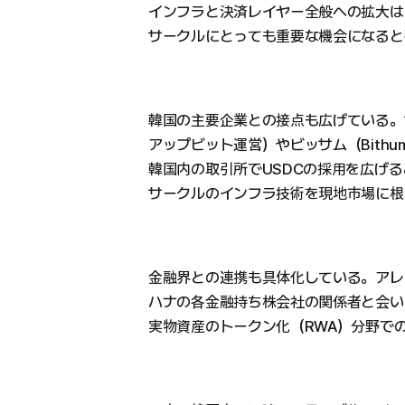
インフラと決済レイヤー全般への拡大は
サークルにとっても重要な機会になると
韓国の主要企業との接点も広げている。サ
アップビット運営）やビッサム（Bith
韓国内の取引所でUSDCの採用を広げ
サークルのインフラ技術を現地市場に根
金融界との連携も具体化している。アレー
ハナの各金融持ち株会社の関係者と会い
実物資産のトークン化（RWA）分野で