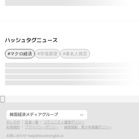
ハッシュタグニュース
#マクロ経済
#市場展望
#著名人発言
韓国経済メディアグループ
おしらせ
記者一覧
コミュニティ運営ポリシー
利用規約
プライバシーポリシー
倫理規範・青少年保護ポリシー
お問い合わせ
help@bloomingbit.io