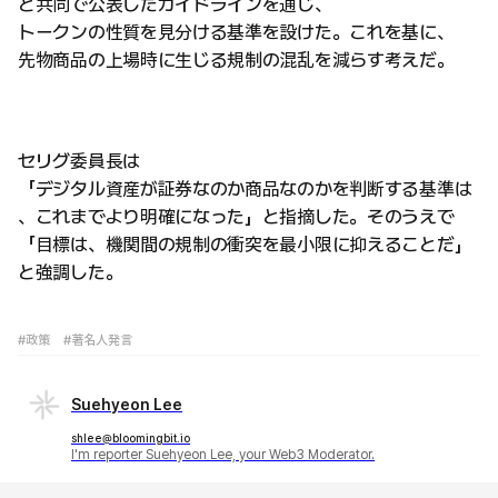
と共同で公表したガイドラインを通じ、
トークンの性質を見分ける基準を設けた。これを基に、
先物商品の上場時に生じる規制の混乱を減らす考えだ。
セリグ委員長は
「デジタル資産が証券なのか商品なのかを判断する基準は
、これまでより明確になった」と指摘した。そのうえで
「目標は、機関間の規制の衝突を最小限に抑えることだ」
と強調した。
#政策
#著名人発言
Suehyeon Lee
shlee@bloomingbit.io
I'm reporter Suehyeon Lee, your Web3 Moderator.