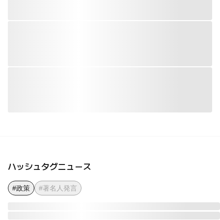
ハッシュタグニュース
#政策
#著名人発言