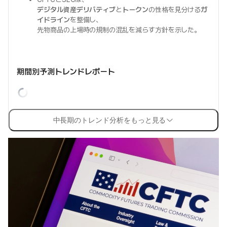
デジタル資産デリバティブ
と
トークン
の性格を見分ける
ガ
イドライン
を整備し、
先物商品の上場時の規制の混乱を減らす方針を示した。
期間別予測トレンドレポート
中長期のトレンド分析をもっと見る