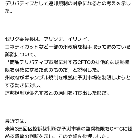
デリバティブとして連邦規制の対象になるとの考えを示し
た。
セリグ委員長は、アリゾナ、イリノイ、
コネティカットなど一部の州政府を相手取って進めている
訴訟について、
「商品デリバティブ市場に対するCFTCの排他的な規制権
限を明確にするためのものだ」と説明した。
州政府がギャンブル規制を根拠に予測市場を制限しようと
する動きに対し、
連邦規制が優先するとの原則を打ち出した形だ。
最近では、
米第3巡回区控訴裁判所が予測市場の監督権限をCFTCに認
める趣旨の判断を示し、この立場を後押しした。