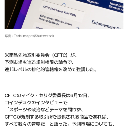
写真：Tada Images/Shutterstock
米商品先物取引委員会（CFTC）が、
予測市場を巡る規制権限の論争で、
連邦レベルの排他的管轄権を改めて強調した。
CFTCのマイク・セリグ委員長は6月12日、
コインデスクのインタビューで
「スポーツや政治などテーマを問わず、
CFTCが規制する取引所で提供される商品であれば、
すべて我々の管轄だ」と語った。予測市場についても、