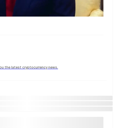
 you the latest cryptocurrency news.