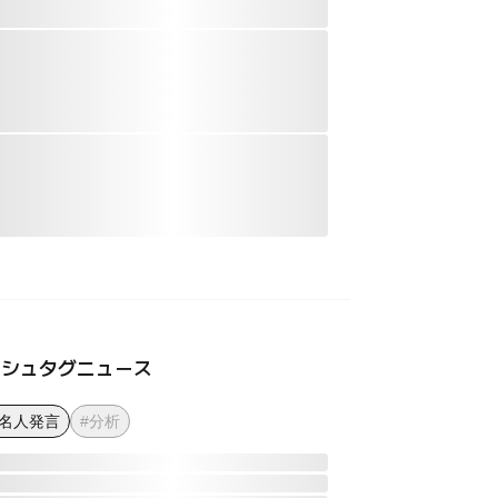
ッシュタグニュース
著名人発言
#分析