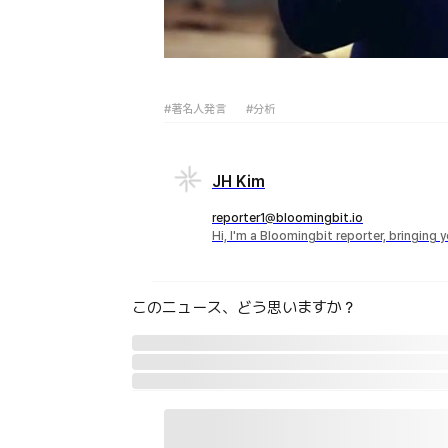
#著名人発言
#分析
JH Kim
reporter1@bloomingbit.io
Hi, I'm a Bloomingbit reporter, bringing
このニュース、どう思いますか？