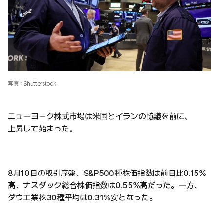
写真：Shutterstock
ニューヨーク株式市場は米国とイランの協議を前に、
上昇して始まった。
8月10日の取引序盤、S&P500種株価指数は前日比0.15%
高、ナスダック総合株価指数は0.55%高だった。一方、
ダウ工業株30種平均は0.31%安となった。