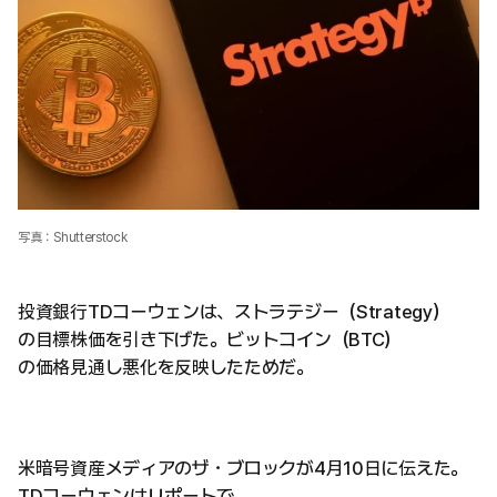
写真：Shutterstock
投資銀行TDコーウェンは、ストラテジー（Strategy）
の目標株価を引き下げた。ビットコイン（BTC）
の価格見通し悪化を反映したためだ。
米暗号資産メディアのザ・ブロックが4月10日に伝えた。
TDコーウェンはリポートで、