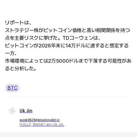
リポートは、
ストラテジー株がビットコイン価格と高い相関関係を持つ
点を主要リスクに挙げた。TDコーウェンは、
ビットコインが2026年末に14万ドルに達すると想定する
一方、
市場環境によっては2万5000ドルまで下落する可能性があ
ると分析した。
BTC
Uk Jin
wook9629@bloomingbit.io
H3LLO, World! I am Uk Jin.