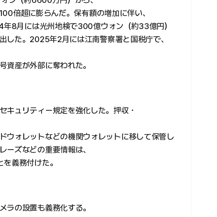
ウォン（約6600万円）から、
へ100倍超に膨らんだ。保有額の増加に伴い、
4年8月には光州地検で300億ウォン（約33億円）
出した。2025年2月には江南警察署と国税庁で、
号資産が外部に奪われた。
セキュリティー規定を強化した。押収・
ドウォレットなどの機関ウォレットに移して保管し
レーズなどの重要情報は、
とを義務付けた。
メラの設置も義務化する。