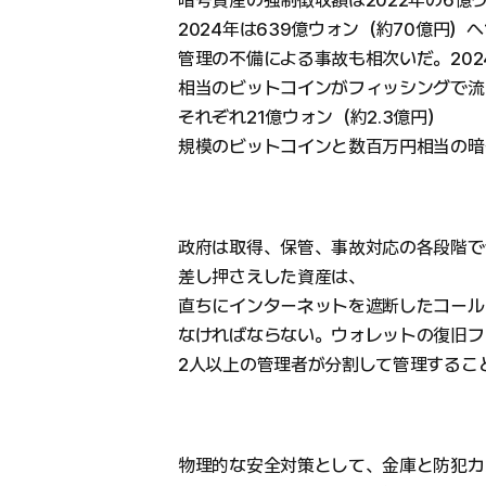
暗号資産の強制徴収額は2022年の6億
2024年は639億ウォン（約70億円）
管理の不備による事故も相次いだ。202
相当のビットコインがフィッシングで流
それぞれ21億ウォン（約2.3億円）
規模のビットコインと数百万円相当の暗
政府は取得、保管、事故対応の各段階で
差し押さえした資産は、
直ちにインターネットを遮断したコール
なければならない。ウォレットの復旧フ
2人以上の管理者が分割して管理するこ
物理的な安全対策として、金庫と防犯カ