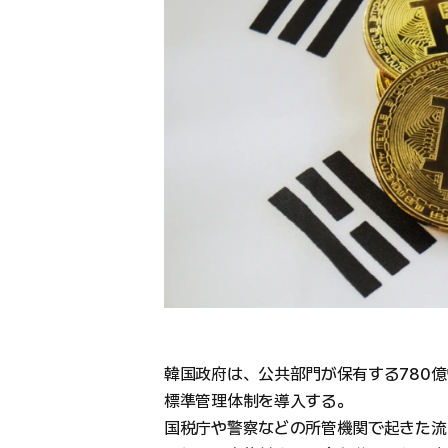
韓国政府は、公共部門が保有する780
標準管理体制を導入する。
国税庁や警察などの所管機関で起きた流