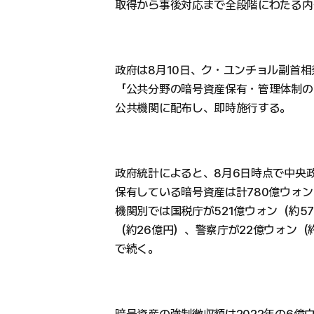
取得から事後対応まで全段階にわたる内
政府は8月10日、ク・ユンチョル副首
「公共分野の暗号資産保有・管理体制の
公共機関に配布し、即時施行する。
政府統計によると、8月6日時点で中央
保有している暗号資産は計780億ウォン
機関別では国税庁が521億ウォン（約5
（約26億円）、警察庁が22億ウォン（約
で続く。