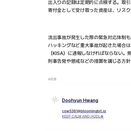
出入りの記録は定期的に点検する。取引
寄付金として受け取った資産は、リスク
流出事故が発生した際の緊急対応体制も
ハッキングなど重大事故が起きた場合は
（KISA）に通報しなければならない
刑事告発や懲戒などの措置を講じる方針
#政策
Doohyun Hwang
cow5361@bloomingbit.io
KEEP CALM AND HODL🍀