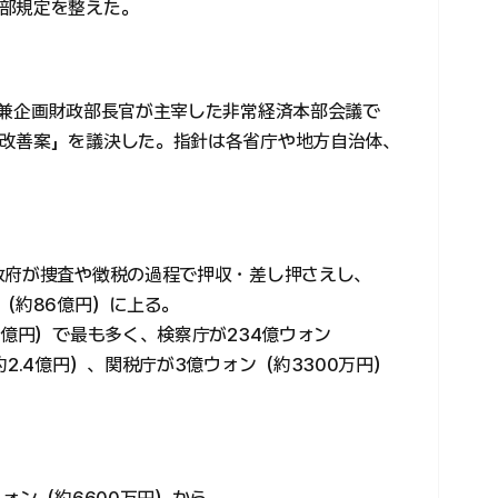
部規定を整えた。
相兼企画財政部長官が主宰した非常経済本部会議で
改善案」を議決した。指針は各省庁や地方自治体、
政府が捜査や徴税の過程で押収・差し押さえし、
（約86億円）に上る。
7億円）で最も多く、検察庁が234億ウォン
2.4億円）、関税庁が3億ウォン（約3300万円）