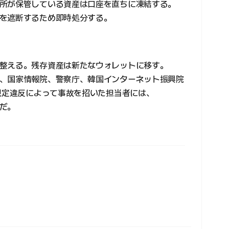
所が保管している資産は口座を直ちに凍結する。
を遮断するため即時処分する。
整える。残存資産は新たなウォレットに移す。
、国家情報院、警察庁、韓国インターネット振興院
。規定違反によって事故を招いた担当者には、
だ。