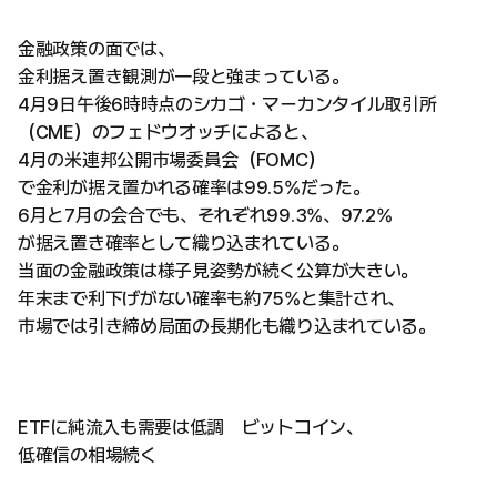
金融政策の面では、
金利据え置き観測が一段と強まっている。
4月9日午後6時時点のシカゴ・マーカンタイル取引所
（CME）のフェドウオッチによると、
4月の米連邦公開市場委員会（FOMC）
で金利が据え置かれる確率は99.5%だった。
6月と7月の会合でも、それぞれ99.3%、97.2%
が据え置き確率として織り込まれている。
当面の金融政策は様子見姿勢が続く公算が大きい。
年末まで利下げがない確率も約75%と集計され、
市場では引き締め局面の長期化も織り込まれている。
ETFに純流入も需要は低調 ビットコイン、
低確信の相場続く