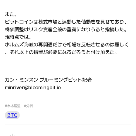
また、
ビットコインは株式市場と連動した値動きを見せており、
株価調整はリスク資産全般の重荷になりうると指摘した。
現時点では、
ホルムズ海峡の再開通だけで相場を反転させるのは難しく
、それ以上の措置が必要になるだろうと付け加えた。
カン・ミンスン ブルーミングビット記者
minriver@bloomingbit.io
#市場展望
#分析
BTC