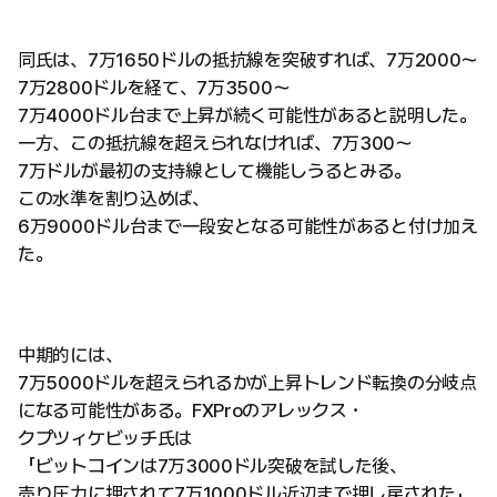
同氏は、7万1650ドルの抵抗線を突破すれば、7万2000〜
7万2800ドルを経て、7万3500〜
7万4000ドル台まで上昇が続く可能性があると説明した。
一方、この抵抗線を超えられなければ、7万300〜
7万ドルが最初の支持線として機能しうるとみる。
この水準を割り込めば、
6万9000ドル台まで一段安となる可能性があると付け加え
た。
中期的には、
7万5000ドルを超えられるかが上昇トレンド転換の分岐点
になる可能性がある。FXProのアレックス・
クプツィケビッチ氏は
「ビットコインは7万3000ドル突破を試した後、
売り圧力に押されて7万1000ドル近辺まで押し戻された」