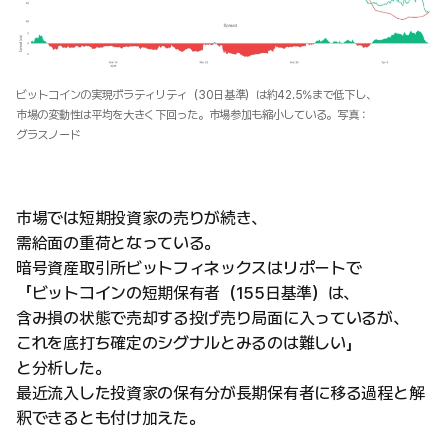
ビットコインの実現ボラティリティ（30日基準）は約42.5%まで低下し、
市場の変動性は平均を大きく下回った。市場参加も縮小している。写真：
グラスノード
市場では短期投資家の売りが続き、
需給面の重荷となっている。
暗号資産取引所ビットフィネックスはリポートで
「ビットコインの短期保有者（155日基準）は、
含み損の状態で売却する投げ売り局面に入っているが、
これを底打ち確定のシグナルとみるのは難しい」
と分析した。
最近流入した投資家の保有分が長期保有者に移る過程と解
釈できるとも付け加えた。