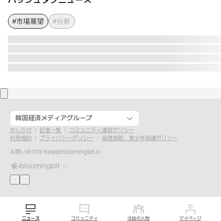
#市場展望
#分析
韓国経済メディアグループ
おしらせ
記者一覧
コミュニティ運営ポリシー
利用規約
プライバシーポリシー
倫理規範・青少年保護ポリシー
お問い合わせ
help@bloomingbit.io
ニュース
コミュニティ
注目の人物
マイページ