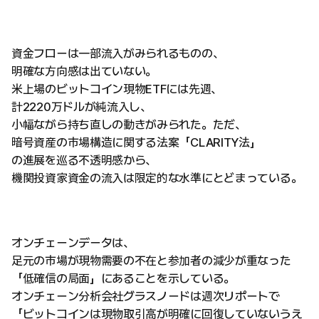
資金フローは一部流入がみられるものの、
明確な方向感は出ていない。
米上場のビットコイン現物ETFには先週、
計2220万ドルが純流入し、
小幅ながら持ち直しの動きがみられた。ただ、
暗号資産の市場構造に関する法案「CLARITY法」
の進展を巡る不透明感から、
機関投資家資金の流入は限定的な水準にとどまっている。
オンチェーンデータは、
足元の市場が現物需要の不在と参加者の減少が重なった
「低確信の局面」にあることを示している。
オンチェーン分析会社グラスノードは週次リポートで
「ビットコインは現物取引高が明確に回復していないうえ