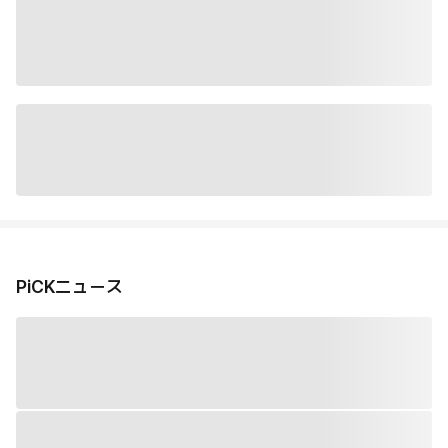
PiCKニュース