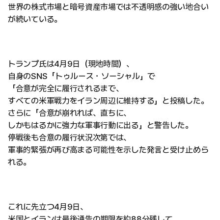
世界の株式市場と暗号資産市場では不透明感の強い地合い
が続いている。
トランプ氏は4月9日（現地時間）、
自身のSNS「トゥルース・ソーシャル」で
「合意が完全に履行されるまで、
すべての米軍戦力をイラン周辺に維持する」と投稿した。
さらに「合意が崩れれば、直ちに、
しかもはるかに強力な軍事行動に出る」と警告した。
停戦後も合意の履行状況次第では、
軍事的緊張が再び高まる可能性を示した発言と受け止めら
れる。
これに先立つ4月9日、
米国とイランは最後通告の期限を約88分残して、