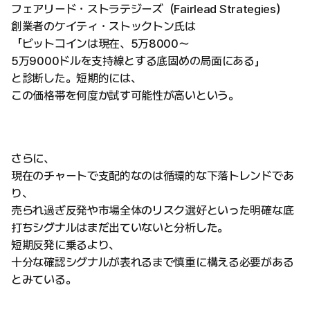
フェアリード・ストラテジーズ（Fairlead Strategies）
創業者のケイティ・ストックトン氏は
「ビットコインは現在、5万8000〜
5万9000ドルを支持線とする底固めの局面にある」
と診断した。短期的には、
この価格帯を何度か試す可能性が高いという。
さらに、
現在のチャートで支配的なのは循環的な下落トレンドであ
り、
売られ過ぎ反発や市場全体のリスク選好といった明確な底
打ちシグナルはまだ出ていないと分析した。
短期反発に乗るより、
十分な確認シグナルが表れるまで慎重に構える必要がある
とみている。