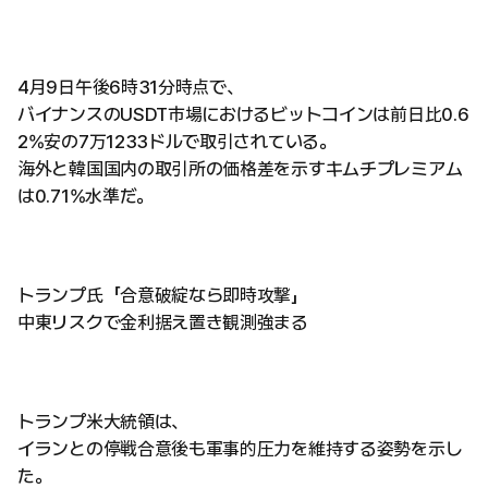
4月9日午後6時31分時点で、
バイナンスのUSDT市場におけるビットコインは前日比0.6
2%安の7万1233ドルで取引されている。
海外と韓国国内の取引所の価格差を示すキムチプレミアム
は0.71%水準だ。
トランプ氏「合意破綻なら即時攻撃」
中東リスクで金利据え置き観測強まる
トランプ米大統領は、
イランとの停戦合意後も軍事的圧力を維持する姿勢を示し
た。