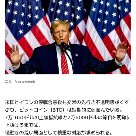
写真：Shutterstock
米国とイランの停戦合意後も交渉の先行き不透明感がくす
ぶり、ビットコイン（BTC）は短期的に弱含んでいる。
7万1650ドルの上値抵抗線と7万5000ドルの節目を明確に
上抜けるまでは、
値動きの荒い局面として慎重な対応が求められる。