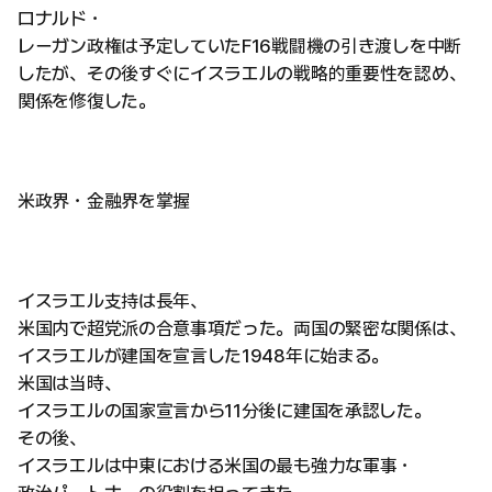
ロナルド・
レーガン政権は予定していたF16戦闘機の引き渡しを中断
したが、その後すぐにイスラエルの戦略的重要性を認め、
関係を修復した。
米政界・金融界を掌握
イスラエル支持は長年、
米国内で超党派の合意事項だった。両国の緊密な関係は、
イスラエルが建国を宣言した1948年に始まる。
米国は当時、
イスラエルの国家宣言から11分後に建国を承認した。
その後、
イスラエルは中東における米国の最も強力な軍事・