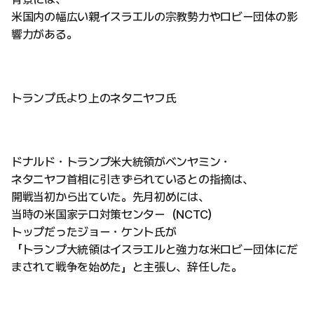
米国内の幅広い親イスラエルの宗教勢力やロビー団体の影
響力がある。
トランプ氏より上のネタニヤフ氏
ドナルド・トランプ米大統領がベンヤミン・
ネタニヤフ首相に引きずられているとの指摘は、
開戦当初から出ていた。先月初めには、
当時の米国家テロ対策センター（NCTC）
トップだったジョー・ケント氏が
「トランプ大統領はイスラエルと強力な米ロビー団体にだ
まされて戦争を始めた」と主張し、辞任した。