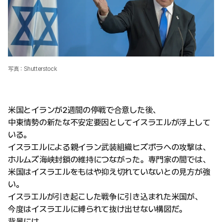
写真：Shutterstock
米国とイランが2週間の停戦で合意した後、
中東情勢の新たな不安定要因としてイスラエルが浮上して
いる。
イスラエルによる親イラン武装組織ヒズボラへの攻撃は、
ホルムズ海峡封鎖の維持につながった。専門家の間では、
米国はイスラエルをもはや抑え切れていないとの見方が強
い。
イスラエルが引き起こした戦争に引き込まれた米国が、
今度はイスラエルに縛られて抜け出せない構図だ。
背景には、