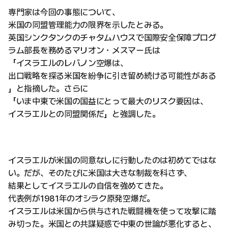
専門家は今回の事態について、
米国の同盟管理能力の限界を示したとみる。
英国シンクタンクのチャタムハウスで国際安全保障プログ
ラム部長を務めるマリオン・メスマー氏は
「イスラエルのレバノン空爆は、
出口戦略を探る米国を紛争に引き留め続ける可能性がある
」と指摘した。さらに
「いま中東で米国の国益にとって最大のリスク要因は、
イスラエルとの同盟関係だ」と強調した。
イスラエルが米国の同意なしに行動したのは初めてではな
い。だが、そのたびに米国は大きな制裁を科さず、
結果としてイスラエルの自信を強めてきた。
代表例が1981年のオシラク原発空爆だ。
イスラエルは米国から供与された戦闘機を使って攻撃に踏
み切った。米国との共謀疑惑で中東の世論が悪化すると、