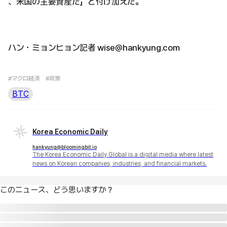
、米国の主要資産だ」と付け加えた。
ハン・ミョンヒョン記者 wise@hankyung.com
#マクロ経済
#政策
BTC
Korea Economic Daily
hankyung@bloomingbit.io
The Korea Economic Daily Global is a digital media where latest
news on Korean companies, industries, and financial markets.
このニュース、どう思いますか？