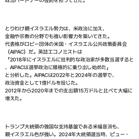
政治パートナーの役割を担ってきた。
とりわけ親イスラエル勢力は、米政治に加え、
金融や宗教の分野でも強い影響力を築いてきた。
代表格がロビー団体の米国・イスラエル公共政策委員会
（AIPAC）だ。英誌エコノミストは
「2018年にイスラエルに批判的な政治家が多数当選すると
、AIPACは選挙政治に積極的に乗り出し始めた」
と分析した。AIPACは2022年と2024年の選挙で、
政治資金として1億ドルを投じた。
2012年から2020年までの支出額15万ドルと比べて大幅に
増えた。
トランプ大統領の強固な支持基盤である米福音派も、
親イスラエル色が強い。2024年大統領選当時、ピュー・