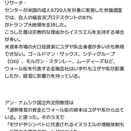
リサーチ・
センターが米国の成人9720人を対象に実施した世論調査
では、白人の福音派プロテスタントの81%
がトランプ大統領を支持した。
こうした層は宗教的な理由からイスラエルを支持する場合
が多い。
米資本市場の大口投資家にユダヤ系出身者が多い点も無視
できない。ゴールドマン・サックス、シティグループ
（Citi）、モルガン・スタンレー、ムーディーズなど、
ウォール街を代表する金融会社はいずれもユダヤ系が創業
したか、経営に影響力を持っている。
アン・ナムシク国立外交院教授は
「選挙陣営の資金とウォール街の資本はユダヤ系から出て
いる」と語った。そのうえで
「モサドやシンベトに代表されるイスラエルの情報体制も