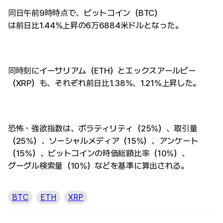
同日午前9時時点で、ビットコイン（BTC）
は前日比1.44%上昇の6万6884米ドルとなった。
同時刻にイーサリアム（ETH）とエックスアールピー
（XRP）も、それぞれ前日比1.38%、1.21%上昇した。
恐怖・強欲指数は、ボラティリティ（25%）、取引量
（25%）、ソーシャルメディア（15%）、アンケート
（15%）、ビットコインの時価総額比率（10%）、
グーグル検索量（10%）などを基準に算出される。
BTC
ETH
XRP