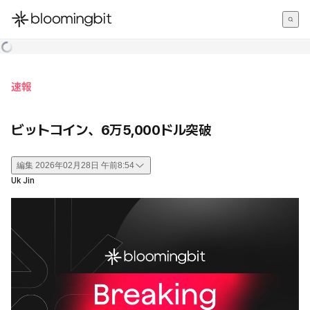
한국어
English
日本語
速報
ビットコイン、6万5,000ドル突破
編集
2026年02月28日 午前8:54
Uk Jin