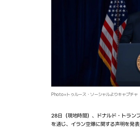
Photo=トゥルース・ソーシャルよりキャプチャ
28日（現地時間）、ドナルド・トラン
を通じ、イラン空爆に関する声明を発表