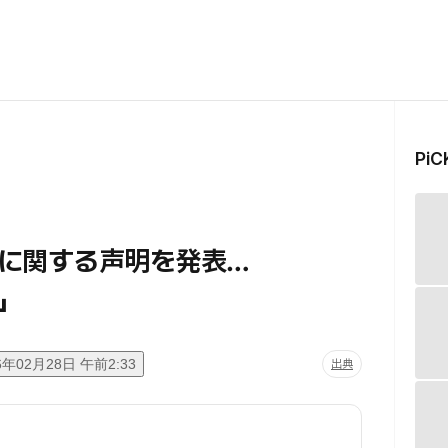
Pi
に関する声明を発表…
」
6年02月28日 午前2:33
出典