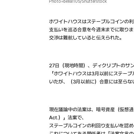
Photo=bella1105/Shutterstock
ホワイトハウスはステーブルコインの利
支払いを巡る合意を今週末までに取りま
交渉は難航していると伝えられた。
27日（現地時間）、ディクリプトのサ
「ホワイトハウスは3月以前にステーブ
いたが、（3月以前に）合意には至らな
現在議論中の法案は、暗号資産（仮想通貨
Act.）」法案で、
ステーブルコインの利回り支払いを認め
これについてある関係者は「法案文言の