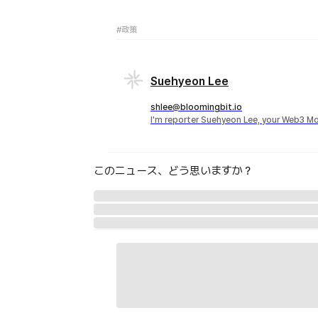
#政策
Suehyeon Lee
shlee@bloomingbit.io
I'm reporter Suehyeon Lee, your Web3 Mo
このニュース、どう思いますか？