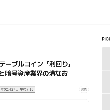
Pi
テーブルコイン「利回り」
と暗号資産業界の溝なお
6年02月27日 午後7:18
出典