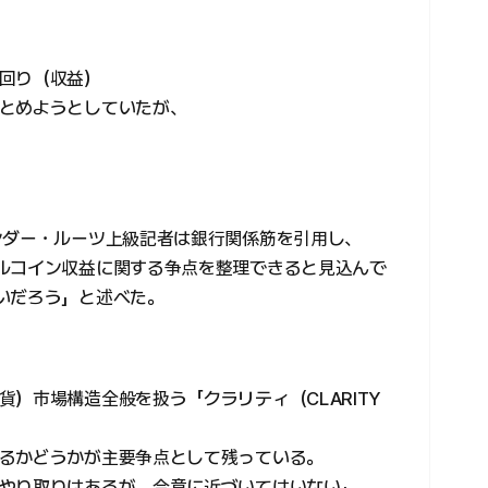
回り（収益）
とめようとしていたが、
ンダー・ルーツ上級記者は銀行関係筋を引用し、
ルコイン収益に関する争点を整理できると見込んで
いだろう」と述べた。
）市場構造全般を扱う「クラリティ（CLARITY
るかどうかが主要争点として残っている。
やり取りはあるが、合意に近づいてはいない」