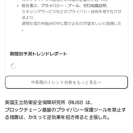
報告書は、
プライバシー・プール
、
ゼロ知識証明
、
ミキシングサービスなどのプライバシー技術を地下化させ
るより、
透明な協力枠組みの中に取り込むのが望ましいと指摘した
。
期間別予測トレンドレポート
中長期のトレンド分析をもっと見る
英国王立防衛安全保障研究所（RUSI）は、
ブロックチェーン基盤のプライバシー保護ツールを禁止す
る措置は、かえって逆効果を招き得ると主張した。