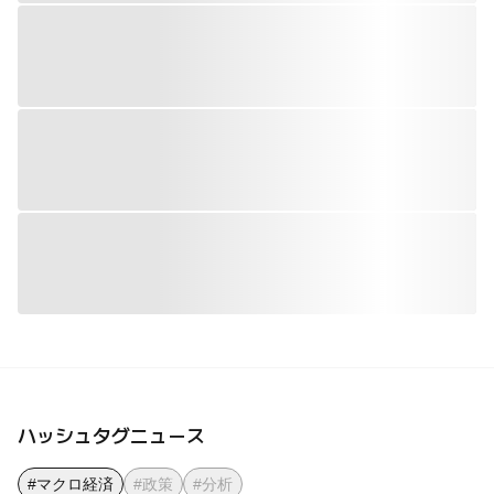
ハッシュタグニュース
#マクロ経済
#政策
#分析