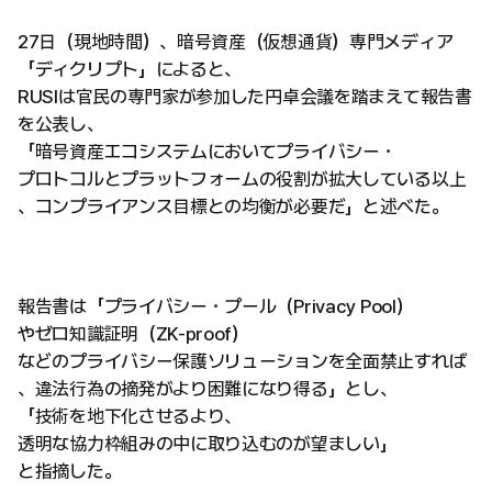
27日（現地時間）、暗号資産（仮想通貨）専門メディア
「ディクリプト」によると、
RUSIは官民の専門家が参加した円卓会議を踏まえて報告書
を公表し、
「暗号資産エコシステムにおいてプライバシー・
プロトコルとプラットフォームの役割が拡大している以上
、コンプライアンス目標との均衡が必要だ」と述べた。
報告書は「プライバシー・プール（Privacy Pool）
やゼロ知識証明（ZK-proof）
などのプライバシー保護ソリューションを全面禁止すれば
、違法行為の摘発がより困難になり得る」とし、
「技術を地下化させるより、
透明な協力枠組みの中に取り込むのが望ましい」
と指摘した。