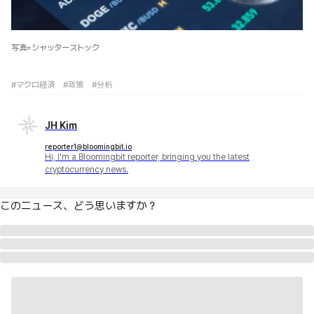
写真=シャッターストック
#マクロ経済
#政策
#分析
JH Kim
reporter1@bloomingbit.io
Hi, I'm a Bloomingbit reporter, bringing you the latest
cryptocurrency news.
このニュース、どう思いますか？