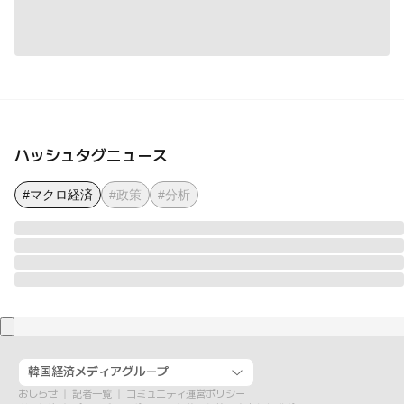
ハッシュタグニュース
#マクロ経済
#政策
#分析
韓国経済メディアグループ
おしらせ
記者一覧
コミュニティ運営ポリシー