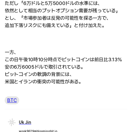
ただし「6万ドルと5万5000ドルの水準には、
依然として相当のプットオプション需要が残っている」
とし、「市場参加者は反発の可能性を探る一方で、
追加下落リスクにも備えている」と付け加えた。
一方、
この日午後10時10分時点でビットコインは前日比3.13%
安の6万6005ドルで取引されている。
ビットコインの軟調の背景には、
米国とイランの衝突の可能性がある。
BTC
Uk Jin
wook9629@bloomingbit.io