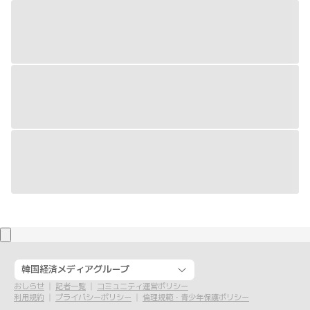
韓国経済メディアグループ
おしらせ
記者一覧
コミュニティ運営ポリシー
利用規約
プライバシーポリシー
倫理規範・青少年保護ポリシー