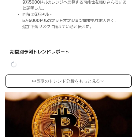
9万5000ドル
のレンジへ反発する可能性を織り込んでいる
と説明した。
同時に
6万ドル・
5万5000ドルのプットオプション需要
もなお大きく、
追加下落リスクに備えていると伝えた。
期間別予測トレンドレポート
中長期のトレンド分析をもっと見る