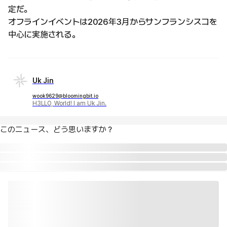
定だ。
オフラインイベントは2026年3月からサンフランシスコを
中心に実施される。
Uk Jin
wook9629@bloomingbit.io
H3LLO, World! I am Uk Jin.
このニュース、どう思いますか？