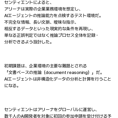
センティエントによると、
アリーナは実際の企業業務環境を想定し、
AIエージェントの推論能力を点検するテスト環境だ。
不完全な情報、長い文脈、曖昧な指示、
相反するデータといった現実的な条件を再現し、
単なる正誤判定ではなく推論プロセス全体を記録・
分析できるよう設計した。
初期課題は、企業環境の主要な難題とされる
「文書ベースの推論（document reasoning）」だ。
AIエージェントは非構造化データの分析と計算を行うこと
になる。
センティエントはアリーナをグローバルに運営し、
数千人のAI開発者を対象に初回の参加申請を受け付ける予