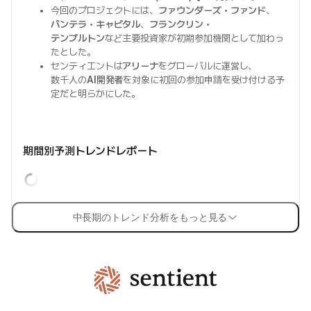
今回のプロジェクトには、
ファウンダーズ・ファンド
、
パンテラ・キャピタル
、
フランクリン・
テンプルトン
など主要投資家が初期参加機関として加わっ
たとした。
センティエントは
アリーナ
をグローバルに運営し、
数千人の
AI開発者
を対象に初回の参加申請を受け付ける予
定だと明らかにした。
期間別予測トレンドレポート
中長期のトレンド分析をもっと見る