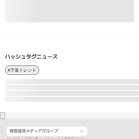
ハッシュタグニュース
#下落トレンド
韓国経済メディアグループ
おしらせ
記者一覧
コミュニティ運営ポリシー