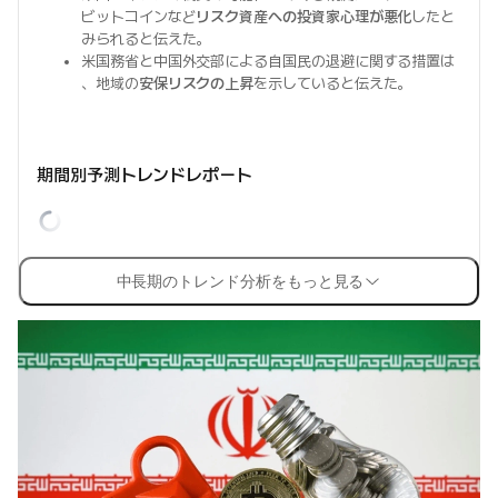
ビットコインなど
リスク資産への投資家心理が悪化
したと
みられると伝えた。
米国務省と中国外交部による自国民の退避に関する措置は
、地域の
安保リスクの上昇
を示していると伝えた。
期間別予測トレンドレポート
中長期のトレンド分析をもっと見る