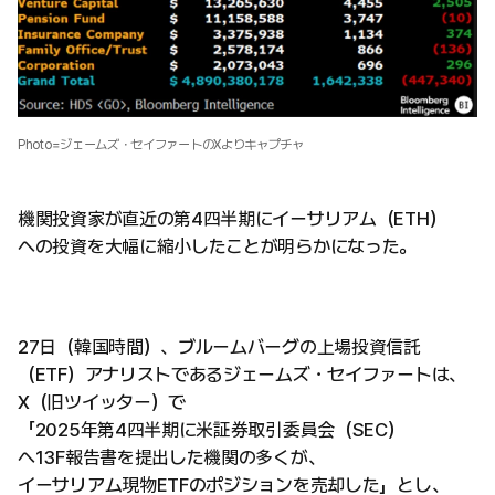
Photo=ジェームズ・セイファートのXよりキャプチャ
機関投資家が直近の第4四半期にイーサリアム（ETH）
への投資を大幅に縮小したことが明らかになった。
27日（韓国時間）、ブルームバーグの上場投資信託
（ETF）アナリストであるジェームズ・セイファートは、
X（旧ツイッター）で
「2025年第4四半期に米証券取引委員会（SEC）
へ13F報告書を提出した機関の多くが、
イーサリアム現物ETFのポジションを売却した」とし、