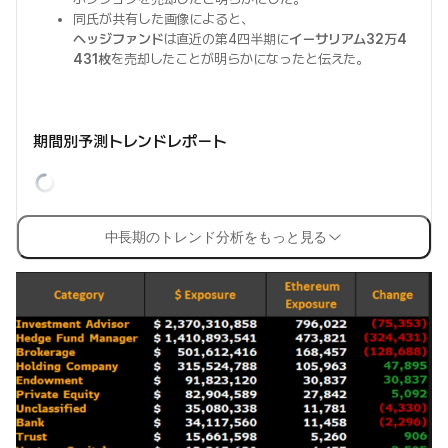
同氏が共有した画像によると、
ヘッジファンド
は直近の第4四半期に
イーサリアム32万4
431枚
を売却したことが明らかになったと伝えた。
期間別予測トレンドレポート
中長期のトレンド分析をもっと見る