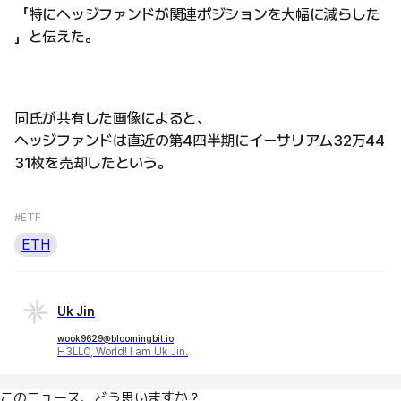
「特にヘッジファンドが関連ポジションを大幅に減らした
」と伝えた。
同氏が共有した画像によると、
ヘッジファンドは直近の第4四半期にイーサリアム32万44
31枚を売却したという。
#ETF
ETH
Uk Jin
wook9629@bloomingbit.io
H3LLO, World! I am Uk Jin.
このニュース、どう思いますか？