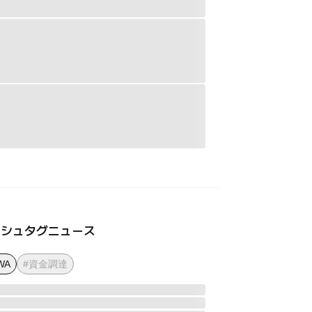
ッシュタグニュース
WA
#資金調達