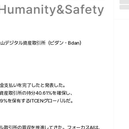
釜山デジタル資産取引所（ビダン・Bdan）
金支払いを完了したと発表した。
資産取引所の持分40.61%を確保し、
9%を保有するITCENグローバルだ。
ル取引所の買収を推進してきた。フォーカスAIは、