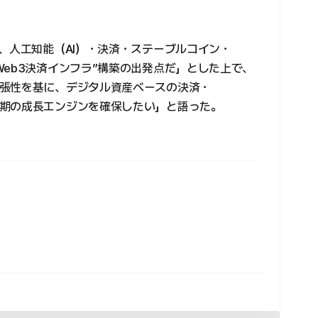
、人工知能（AI）・決済・ステーブルコイン・
eb3決済インフラ”構築の出発点だ」とした上で、
張性を基に、デジタル資産ベースの決済・
期の成長エンジンを確保したい」と語った。