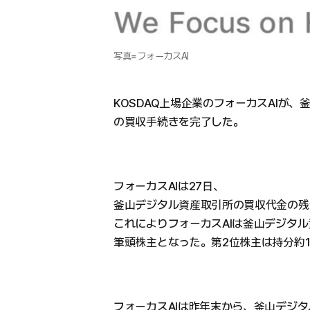
写真=フォーカスAI
KOSDAQ上場企業のフォーカスAIが、
の買収手続きを完了した。
フォーカスAIは27日、
釜山デジタル資産取引所の買収代金の残
これによりフォーカスAIは釜山デジタル
筆頭株主となった。第2位株主は持分約1
フォーカスAIは昨年末から、釜山デジタ