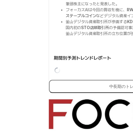
筆頭株主になったと発表した。
フォーカスAIは今回の買収を機に、
R
ステーブルコイン
などデジタル資産イ
釜山デジタル資産取引所が参画する
K
国内初の
STO店頭取引所
の予備認可事
釜山デジタル資産取引所の立ち位置が
期間別予測トレンドレポート
中長期のト