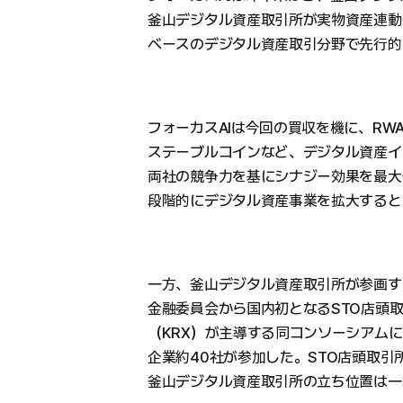
釜山デジタル資産取引所が実物資産連動
ベースのデジタル資産取引分野で先行的
フォーカスAIは今回の買収を機に、RW
ステーブルコインなど、デジタル資産イ
両社の競争力を基にシナジー効果を最大
段階的にデジタル資産事業を拡大すると
一方、釜山デジタル資産取引所が参画す
金融委員会から国内初となるSTO店頭
（KRX）が主導する同コンソーシアム
企業約40社が参加した。STO店頭取
釜山デジタル資産取引所の立ち位置は一