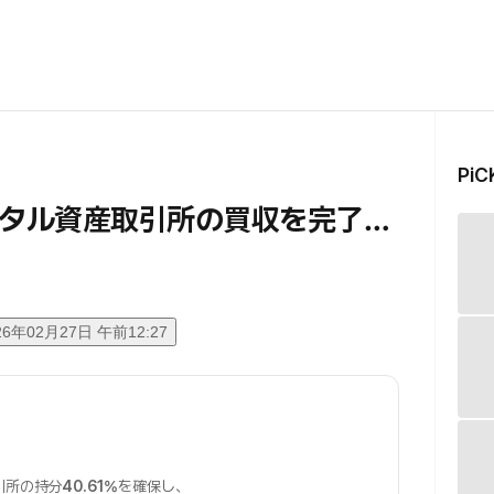
Pi
ジタル資産取引所の買収を完了…
26年02月27日 午前12:27
引所の持分
40.61%
を確保し、