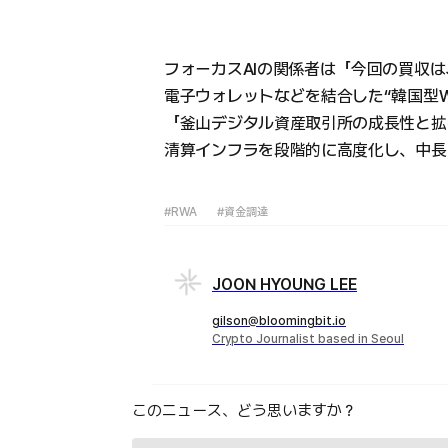
フォーカスAIの関係者は「今回の買収は
電子ウォレットなどを結合した“韓国型W
「釜山デジタル資産取引所の成長性と拡
清算インフラを段階的に高度化し、中長
#RWA
#資金調達
JOON HYOUNG LEE
gilson@bloomingbit.io
Crypto Journalist based in Seoul
このニュース、どう思いますか？