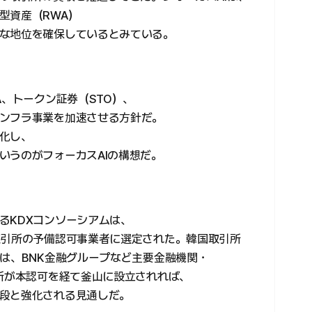
型資産（RWA）
な地位を確保しているとみている。
A、トークン証券（STO）、
ンフラ事業を加速させる方針だ。
化し、
いうのがフォーカスAIの構想だ。
るKDXコンソーシアムは、
取引所の予備認可事業者に選定された。韓国取引所
には、BNK金融グループなど主要金融機関・
引所が本認可を経て釜山に設立されれば、
段と強化される見通しだ。