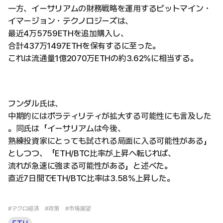
一方、イーサリアムの財務戦略を運用するビットマイン・
イマージョン・テクノロジーズは、
最近4万5759ETHを追加購入し、
合計437万1497ETHを保有するに至った。
これは流通量1億2070万ETHの約3.62%に相当する。
フンダル氏は、
中期的にはボラティリティが拡大する可能性にも言及した
。同氏は「イーサリアムは今後、
熟練投資家にとっても試される局面に入る可能性がある」
としつつ、「ETH/BTC比率が上昇へ転じれば、
流れが急速に強まる可能性がある」と述べた。
直近7日間でETH/BTC比率は3.58%上昇した。
#マクロ経済
#政策
#市場展望