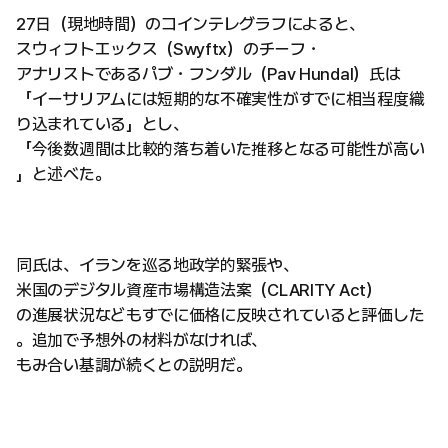
27日（現地時間）のコインテレグラフによると、
スウィフトエックス（Swyftx）のチーフ・
アナリストであるパブ・フンダル（Pav Hundal）氏は
「イーサリアムには短期的な不確実性がすでに相当程度織
り込まれている」とし、
「今後数週間は比較的落ち着いた推移となる可能性が高い
」と述べた。
同氏は、イランを巡る地政学的緊張や、
米国のデジタル資産市場構造法案（CLARITY Act）
の進展状況などもすでに価格に反映されていると評価した
。追加で予想外の材料がなければ、
もみ合い基調が続くとの説明だ。