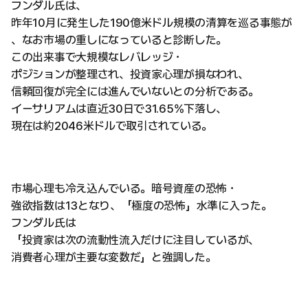
フンダル氏は、
昨年10月に発生した190億米ドル規模の清算を巡る事態が
、なお市場の重しになっていると診断した。
この出来事で大規模なレバレッジ・
ポジションが整理され、投資家心理が損なわれ、
信頼回復が完全には進んでいないとの分析である。
イーサリアムは直近30日で31.65%下落し、
現在は約2046米ドルで取引されている。
市場心理も冷え込んでいる。暗号資産の恐怖・
強欲指数は13となり、「極度の恐怖」水準に入った。
フンダル氏は
「投資家は次の流動性流入だけに注目しているが、
消費者心理が主要な変数だ」と強調した。