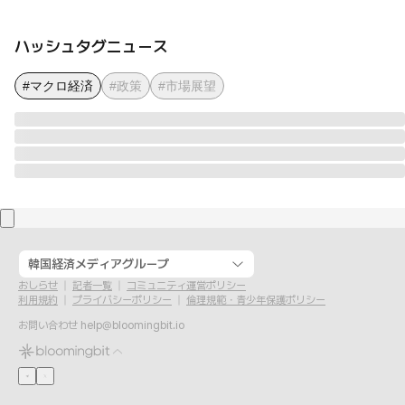
ハッシュタグニュース
#マクロ経済
#政策
#市場展望
韓国経済メディアグループ
おしらせ
記者一覧
コミュニティ運営ポリシー
利用規約
プライバシーポリシー
倫理規範・青少年保護ポリシー
お問い合わせ
help@bloomingbit.io