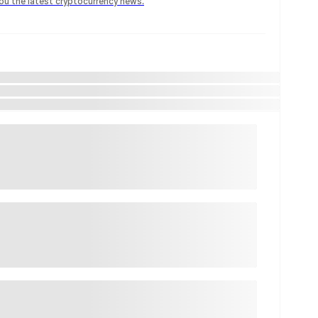
 you the latest cryptocurrency news.