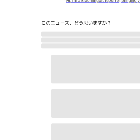
Hi, I'm a Bloomingbit reporter, bringing
このニュース、どう思いますか？