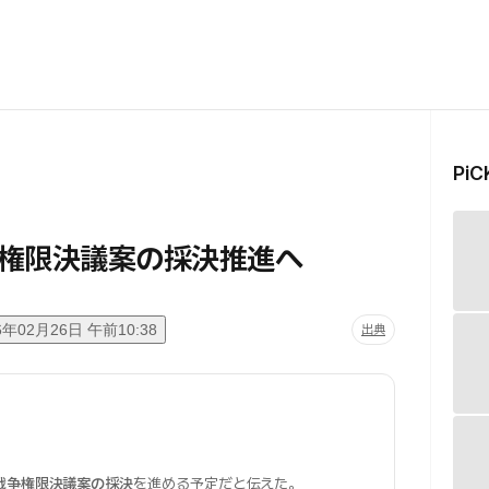
Pi
権限決議案の採決推進へ
6年02月26日 午前10:38
出典
戦争権限決議案の採決
を進める予定だと伝えた。