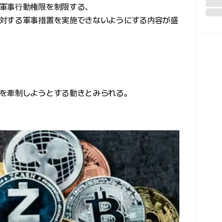
軍事行動権限を制限する、
対する軍事措置を実施できないようにする内容が盛
を牽制しようとする動きとみられる。