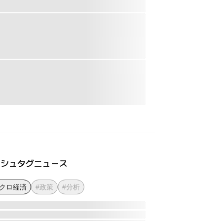
ッシュタグニュース
マクロ経済
#政策
#分析