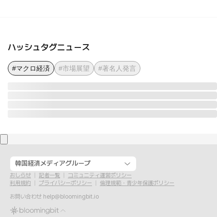
ハッシュタグニュース
#マクロ経済
#市場展望
#著名人発言
韓国経済メディアグループ
おしらせ
記者一覧
コミュニティ運営ポリシー
利用規約
プライバシーポリシー
倫理規範・青少年保護ポリシー
お問い合わせ
help@bloomingbit.io