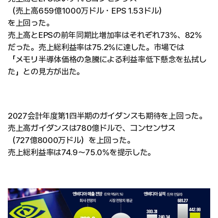
（売上高659億1000万ドル・EPS 1.53ドル）
を上回った。
売上高とEPSの前年同期比増加率はそれぞれ73%、82%
だった。売上総利益率は75.2%に達した。市場では
「メモリ半導体価格の急騰による利益率低下懸念を払拭し
た」との見方が出た。
2027会計年度第1四半期のガイダンスも期待を上回った。
売上高ガイダンスは780億ドルで、コンセンサス
（727億8000万ドル）を上回った。
売上総利益率は74.9〜75.0%を提示した。