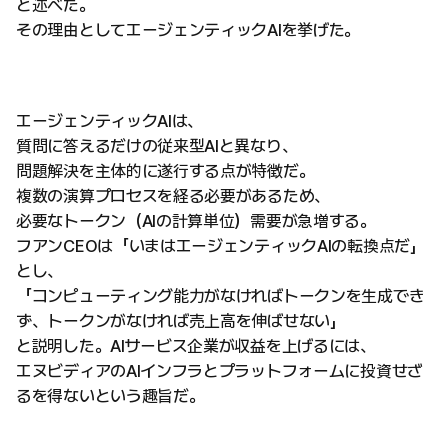
と述べた。
その理由としてエージェンティックAIを挙げた。
エージェンティックAIは、
質問に答えるだけの従来型AIと異なり、
問題解決を主体的に遂行する点が特徴だ。
複数の演算プロセスを経る必要があるため、
必要なトークン（AIの計算単位）需要が急増する。
フアンCEOは「いまはエージェンティックAIの転換点だ」
とし、
「コンピューティング能力がなければトークンを生成でき
ず、トークンがなければ売上高を伸ばせない」
と説明した。AIサービス企業が収益を上げるには、
エヌビディアのAIインフラとプラットフォームに投資せざ
るを得ないという趣旨だ。