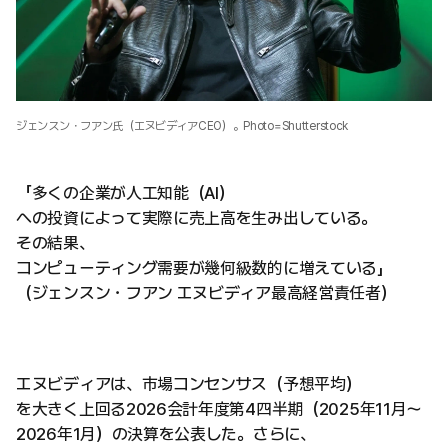
ジェンスン・フアン氏（エヌビディアCEO）。Photo=Shutterstock
「多くの企業が人工知能（AI）
への投資によって実際に売上高を生み出している。
その結果、
コンピューティング需要が幾何級数的に増えている」
（ジェンスン・フアン エヌビディア最高経営責任者）
エヌビディアは、市場コンセンサス（予想平均）
を大きく上回る2026会計年度第4四半期（2025年11月〜
2026年1月）の決算を公表した。さらに、