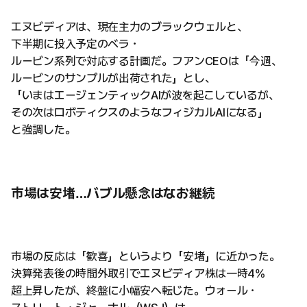
エヌビディアは、現在主力のブラックウェルと、
下半期に投入予定のベラ・
ルービン系列で対応する計画だ。フアンCEOは「今週、
ルービンのサンプルが出荷された」とし、
「いまはエージェンティックAIが波を起こしているが、
その次はロボティクスのようなフィジカルAIになる」
と強調した。
市場は安堵…バブル懸念はなお継続
市場の反応は「歓喜」というより「安堵」に近かった。
決算発表後の時間外取引でエヌビディア株は一時4%
超上昇したが、終盤に小幅安へ転じた。ウォール・