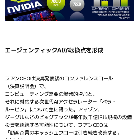
エージェンティックAIが転換点を形成
フアンCEOは決算発表後のコンファレンスコール
（決算説明会）で、
コンピューティング需要の爆発的増加と、
それに対応する次世代AIアクセラレーター「ベラ・
ルービン」について主に語った。アマゾン、
グーグルなどのビッグテックが毎年数千億ドル規模の設備
投資を継続する可能性について、フアンCEOは
「顧客企業のキャッシュフローは引き続き改善する」