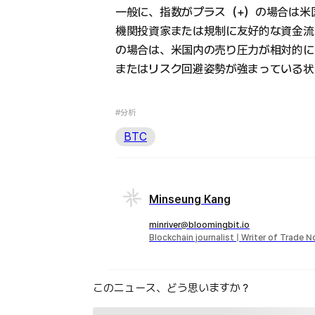
一般に、指数がプラス（+）の場合は米
機関投資家または規制に友好的な資金流
の場合は、米国内の売り圧力が相対的に
またはリスク回避姿勢が強まっている状
#分析
BTC
Minseung Kang
minriver@bloomingbit.io
Blockchain journalist | Writer of Trade 
このニュース、どう思いますか？