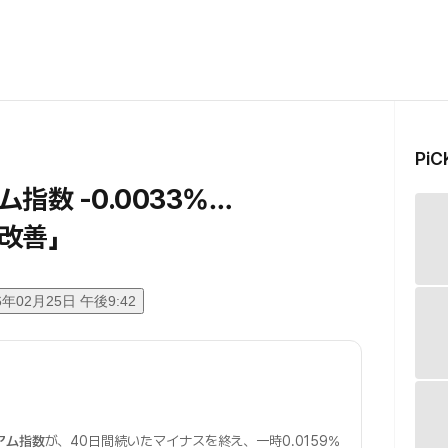
Pi
数 -0.0033%…
改善」
6年02月25日 午後9:42
アム指数
が、40日間続いたマイナスを終え、一時0.0159%