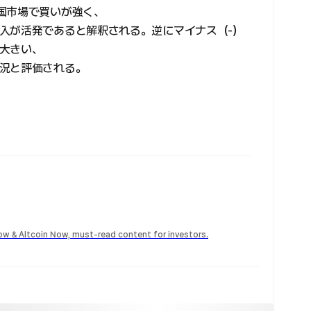
国市場で買いが強く、
入が活発であると解釈される。逆にマイナス（-）
大きい、
況と評価される。
Now & Altcoin Now, must-read content for investors.