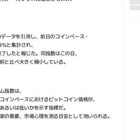
のデータを引用し、前日のコインベース・
59%と集計され、
終了したと報じた。同指数はこの日、
は以前と比べ大きく縮小している。
ム指数は、
コインベースにおけるビットコイン価格が、
あるいは低いかを示す指標だ。
家の需要、市場心理を測る目安として用いられる。