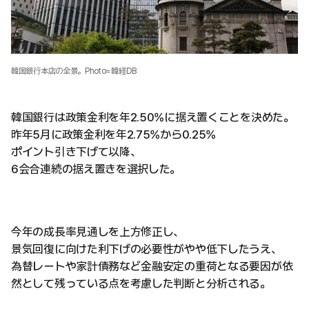
韓国銀行本店の全景。Photo=韓経DB
韓国銀行は政策金利を年2.50%に据え置くことを決めた。
昨年5月に政策金利を年2.75%から0.25%
ポイント引き下げて以降、
6会合連続の据え置きを選択した。
今年の成長率見通しを上方修正し、
景気回復に向けた利下げの必要性がやや低下したうえ、
為替レートや家計債務など金融安定の重荷となる要因が依
然として残っている点を考慮した判断と分析される。