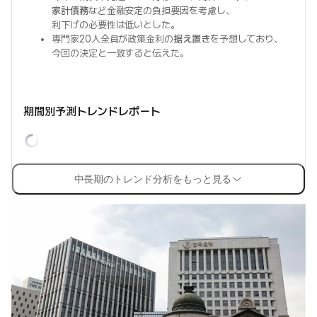
家計債務
など金融安定の負担要因を考慮し、
利下げの必要性は低いとした。
専門家20人全員が政策金利の
据え置き
を予想しており、
今回の決定と一致すると伝えた。
期間別予測トレンドレポート
中長期のトレンド分析をもっと見る