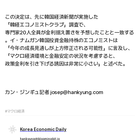
この決定は、先に韓国経済新聞が実施した
「韓経エコノミストクラブ」調査で、
専門家20人全員が金利据え置きを予想したことと一致する
。イ・ナムガン韓国投資金融持株のエコノミストは
「今年の成長見通しが上方修正される可能性」に言及し、
「マクロ経済環境と金融安定の状況を考慮すると、
政策金利を引き下げる誘因は非常に小さい」と述べた。
カン・ジンギュ記者 josep@hankyung.com
#マクロ経済
Korea Economic Daily
hankyung@bloomingbit.io