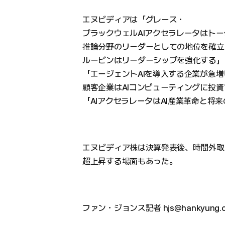
エヌビディアは「グレース・
ブラックウェルAIアクセラレータはト
推論分野のリーダーとしての地位を確立
ルービンはリーダーシップを強化する」
「エージェントAIを導入する企業が急
顧客企業はAIコンピューティングに投
「AIアクセラレータはAI産業革命と将
エヌビディア株は決算発表後、時間外取
超上昇する場面もあった。
ファン・ジョンス記者 hjs@hankyung.