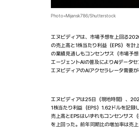
Photo=Mijansk786/Shutterstock
エヌビディアは、市場予想を上回る2026
の売上高と1株当たり利益（EPS）を計上
の業績見通しもコンセンサス（市場予想
エージェントAIの普及によりAIデータ
エヌビディアのAIアクセラレータ需要
エヌビディアは25日（現地時間）、202
1株当たり利益（EPS）1.62ドルを記
売上高とEPSはいずれもコンセンサス（売上
を上回った。前年同期比の増加率は売上高