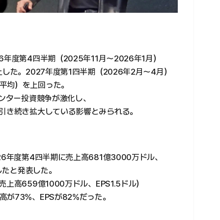
年度第4四半期（2025年11月〜2026年1月）
した。2027年度第1四半期（2026年2月〜4月）
平均）を上回った。
センター投資競争が激化し、
が引き続き拡大している影響とみられる。
6年度第4四半期に売上高681億3000万ドル、
録したと発表した。
高659億1000万ドル、EPS1.5ドル）
が73%、EPSが82%だった。