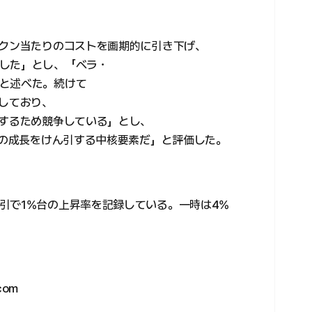
ークン当たりのコストを画期的に引き下げ、
した」とし、「ベラ・
と述べた。続けて
増しており、
資するため競争している」とし、
来の成長をけん引する中核要素だ」と評価した。
引で1%台の上昇率を記録している。一時は4%
com