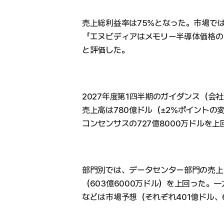
売上総利益率は75%となった。市場で
「エヌビディアはメモリー半導体価格の
と評価した。
2027年度第1四半期のガイダンス（会
売上高は780億ドル（±2%ポイントの
コンセンサスの727億8000万ドルを上
部門別では、データセンター部門の売上高
（603億6000万ドル）を上回った。
などは市場予想（それぞれ401億ドル、