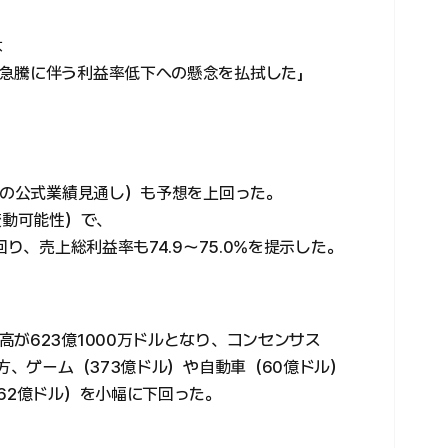
は
急騰に伴う利益率低下への懸念を払拭した」
社の公式業績見通し）も予想を上回った。
変動可能性）で、
回り、売上総利益率も74.9〜75.0%を提示した。
が623億1000万ドルとなり、コンセンサス
一方、ゲーム（373億ドル）や自動車（60億ドル）
62億ドル）を小幅に下回った。