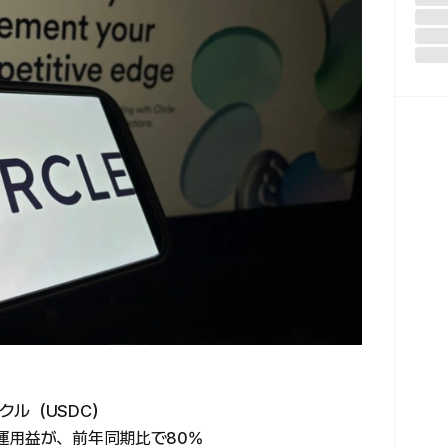
クル（USDC）
運用益が、前年同期比で80%