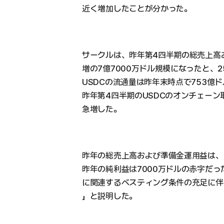
近く増加したことが分かった。
サークルは、昨年第4四半期の総売上高
増の7億7000万ドル規模になったと、
USDCの流通量は昨年末時点で753億
昨年第4四半期のUSDCのオンチェーン取
急増した。
昨年の総売上高および準備金運用益は、1
昨年の純利益は7000万ドルの赤字だっ
に関連するベスティング条件の充足に伴
」と説明した。