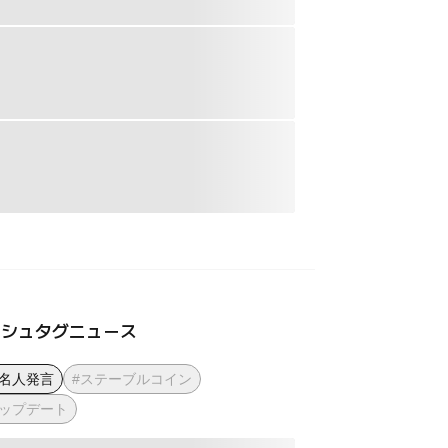
ッシュタグニュース
著名人発言
#ステーブルコイン
アップデート