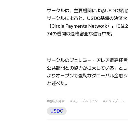
サークルは、主要機関によるUSDC採
サークルによると、USDC基盤の決済
（Circle Payments Network
74の機関は適格審査が進行中だ。
サークルのジェレミー・アレア最高経営
公共部門との協力が拡大している」とし
よりオープンで強靭なグローバル金融シ
と述べた。
#著名人発言
#ステーブルコイン
#アップデート
USDC