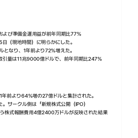
および準備金運用益が前年同期比77%
25日（現地時間）に明らかにした。
ドルとなり、1年前より72%増えた。
引量は11兆9000億ドルで、前年同期比247%
年前より64%増の27億ドルと集計された。
た。サークル側は「新規株式公開（IPO）
う株式報酬費用4億2400万ドルが反映された結果