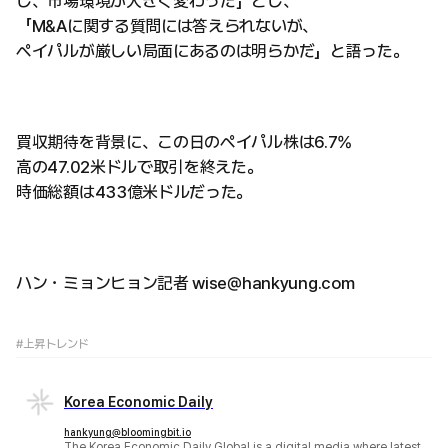
し、市場環境が大きく変わった」とし、
「M&Aに関する質問には答えられないが、
ペイパルが厳しい局面にあるのは明らかだ」と語った。
買収期待を背景に、この日のペイパル株は6.7%
高の47.02米ドルで取引を終えた。
時価総額は433億米ドルだった。
ハン・ミョンヒョン記者 wise@hankyung.com
#上昇トレンド
Korea Economic Daily
hankyung@bloomingbit.io
The Korea Economic Daily Global is a digital media where latest