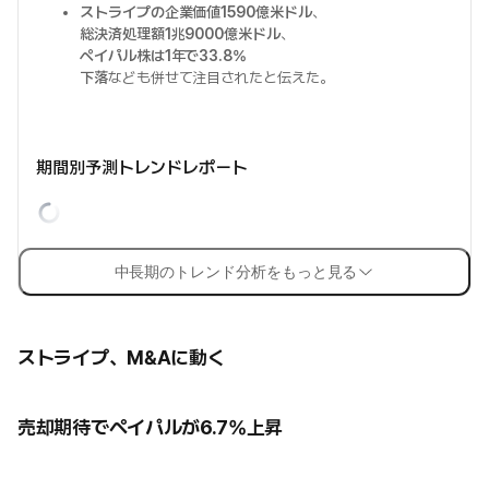
ストライプの企業価値1590億米ドル
、
総決済処理額1兆9000億米ドル
、
ペイパル株は1年で33.8%
下落
なども併せて注目されたと伝えた。
期間別予測トレンドレポート
中長期のトレンド分析をもっと見る
ストライプ、M&Aに動く
売却期待でペイパルが6.7%上昇