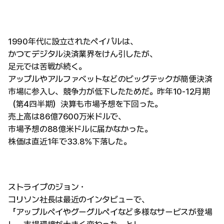
1990年代に設立されたペイパルは、
かつてデジタル決済業界をけん引したが、
足元では苦戦が続く。
アップルやアルファベットなどのビッグテックが簡便決済
市場に参入し、競争力が低下したためだ。昨年10-12月期
（第4四半期）決算も市場予想を下回った。
売上高は86億7600万米ドルで、
市場予想の88億米ドルに届かなかった。
株価は直近1年で33.8%下落した。
ストライプのジョン・
コリソン社長は最近のインタビューで、
「アップルペイやグーグルペイなど多様なサービスが登場