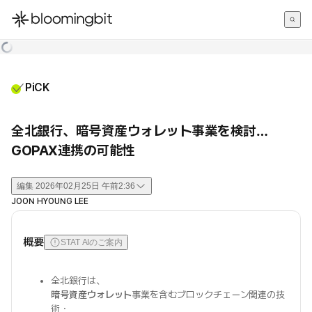
한국어
English
日本語
PiCK
全北銀行、暗号資産ウォレット事業を検討…
GOPAX連携の可能性
編集
2026年02月25日 午前2:36
JOON HYOUNG LEE
概要
STAT AIのご案内
全北銀行は、
暗号資産ウォレット
事業を含むブロックチェーン関連の技
術・