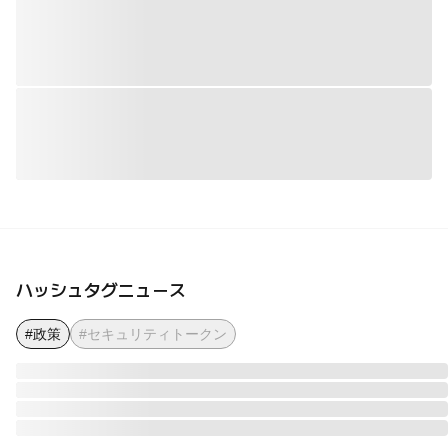
ハッシュタグニュース
#政策
#セキュリティトークン