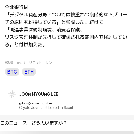
全北銀行は
「デジタル資産分野については慎重かつ段階的なアプロー
チの原則を維持している」と強調した。続けて
「関連事業は規制環境、消費者保護、
リスク管理体制が先行して確保される範囲内で検討してい
る」と付け加えた。
#政策
#セキュリティトークン
BTC
ETH
JOON HYOUNG LEE
gilson@bloomingbit.io
Crypto Journalist based in Seoul
このニュース、どう思いますか？