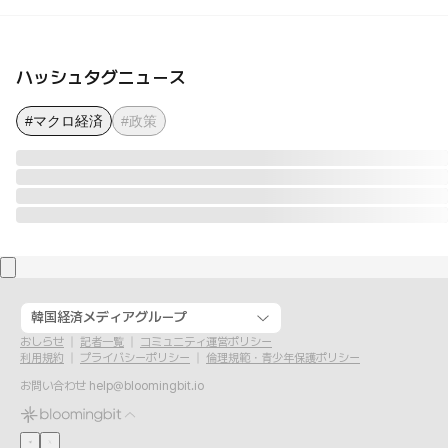
ハッシュタグニュース
#マクロ経済
#政策
韓国経済メディアグループ
おしらせ
記者一覧
コミュニティ運営ポリシー
利用規約
プライバシーポリシー
倫理規範・青少年保護ポリシー
お問い合わせ
help@bloomingbit.io