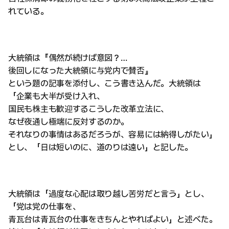
れている。
大統領は『偶然が続けば意図？…
後回しになった大統領に与党内で賛否』
という題の記事を添付し、こう書き込んだ。大統領は
「企業も大半が受け入れ、
国民も株主も歓迎するこうした改革立法に、
なぜ夜通し極端に反対するのか。
それなりの事情はあるだろうが、容易には納得しがたい」
とし、「日は短いのに、道のりは遠い」と記した。
大統領は「過度な心配は取り越し苦労だと言う」とし、
「党は党の仕事を、
青瓦台は青瓦台の仕事をきちんとやればよい」と述べた。