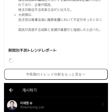
れており、企業や国民、
株主が歓迎する改革立法だと伝えた。
大統領は、
民主党は
改革立法
と
政府支援
において不足がまったくなく
、
国民が実感する成果と実績が重要だと強調したと述べた。
期間別予測トレンドレポート
中長期のトレンド分析をもっと見る