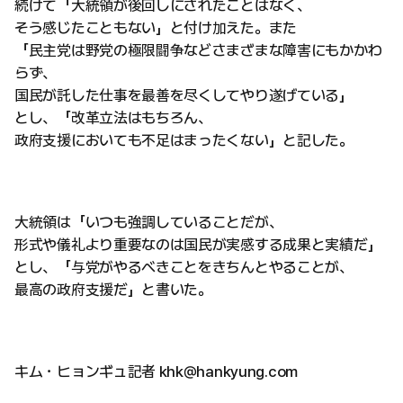
続けて「大統領が後回しにされたことはなく、
そう感じたこともない」と付け加えた。また
「民主党は野党の極限闘争などさまざまな障害にもかかわ
らず、
国民が託した仕事を最善を尽くしてやり遂げている」
とし、「改革立法はもちろん、
政府支援においても不足はまったくない」と記した。
大統領は「いつも強調していることだが、
形式や儀礼より重要なのは国民が実感する成果と実績だ」
とし、「与党がやるべきことをきちんとやることが、
最高の政府支援だ」と書いた。
キム・ヒョンギュ記者 khk@hankyung.com