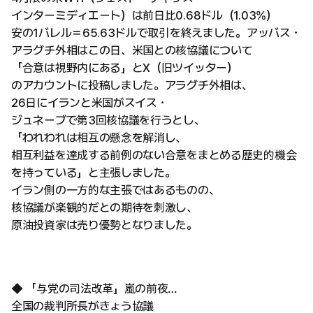
インターミディエート）は前日比0.68ドル（1.03%）
安の1バレル＝65.63ドルで取引を終えました。アッバス・
アラグチ外相はこの日、米国との核協議について
「合意は視野内にある」とX（旧ツイッター）
のアカウントに投稿しました。アラグチ外相は、
26日にイランと米国がスイス・
ジュネーブで第3回核協議を行うとし、
「われわれは相互の懸念を解消し、
相互利益を達成する前例のない合意をまとめる歴史的機会
を持っている」と主張しました。
イラン側の一方的な主張ではあるものの、
核協議が楽観的だとの期待を刺激し、
原油投資家は売り優勢となりました。
◆ 「与党の司法改革」嵐の前夜…
全国の裁判所長がきょう協議