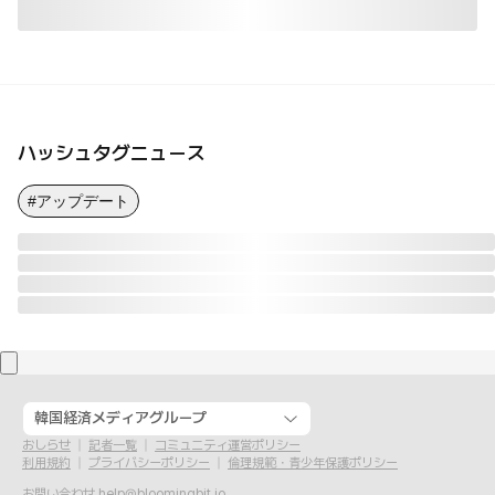
ハッシュタグニュース
#アップデート
韓国経済メディアグループ
おしらせ
記者一覧
コミュニティ運営ポリシー
利用規約
プライバシーポリシー
倫理規範・青少年保護ポリシー
お問い合わせ
help@bloomingbit.io