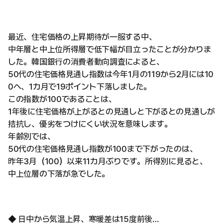
最近、住宅価格の上昇期待が一服する中、
中年層と中上位所得層で低下幅が目立ったことが分かりま
した。韓国銀行の消費者動向調査によると、
50代の住宅価格見通し指数は今年1月の119から2月には10
0へ、1カ月で19ポイント下落しました。
この指数が100であることは、
1年後に住宅価格が上がるとの見通しと下がるとの見通しが
拮抗し、優劣をつけにくい状況を意味します。
年齢別では、
50代の住宅価格見通し指数が100まで下がったのは、
昨年3月（100）以来11カ月ぶりです。所得別に見ると、
中上位層の下落が急でした。
◆ 日中から気温上昇、寒暖差は15度前後…