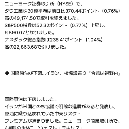
ニューヨーク証券取引所（NYSE）で、
ダウ工業株30種平均は前日比370.44ポイント（0.76%）
高の49,174.50で取引を終えました。
S&P500指数は52.32ポイント（0.77%）上昇し、
6,890.07となりました。
ナスダック総合指数は236.41ポイント（1.04%）
高の22,863.68で引けました。
◆ 国際原油が下落…イラン、核協議巡り「合意は視野内」
国際原油は下落しました。
イランが米国との核協議で明確な進展があると発表し、
原油に織り込まれていた中東リスク・
プレミアムが薄まりました。ニューヨーク商業取引所で、
4月限の米WTI（ウェスト・テキサス・