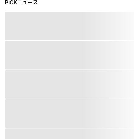
PiCKニュース