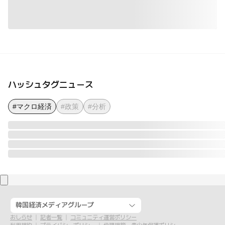
ハッシュタグニュース
#マクロ経済
#政策
#分析
韓国経済メディアグループ
おしらせ
記者一覧
コミュニティ運営ポリシー