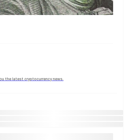
 you the latest cryptocurrency news.