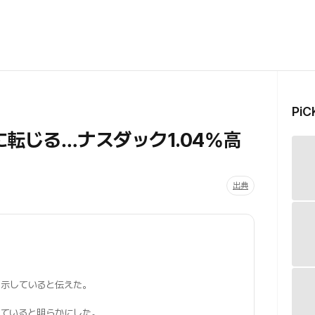
Pi
転じる…ナスダック1.04%高
出典
を示していると伝えた。
されていると明らかにした。