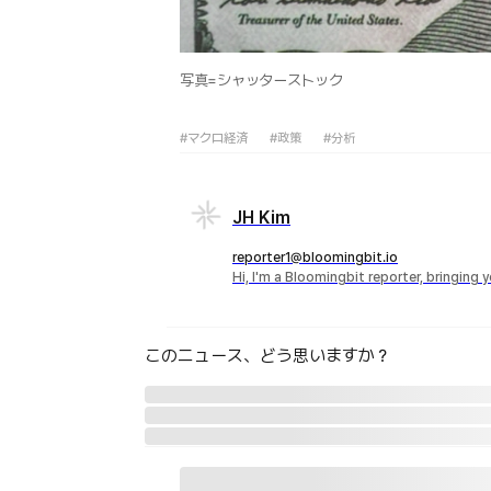
写真=シャッターストック
#マクロ経済
#政策
#分析
JH Kim
reporter1@bloomingbit.io
Hi, I'm a Bloomingbit reporter, bringing
このニュース、どう思いますか？