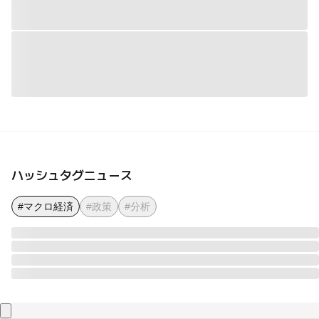
ハッシュタグニュース
#マクロ経済
#政策
#分析