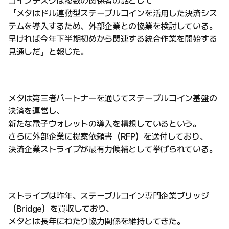
コインデスクは複数の関係者の話として
「メタはドル連動型ステーブルコインを活用した決済シス
テムを導入するため、外部企業との協業を検討している。
早ければ今年下半期初めから関連する統合作業を開始する
見通しだ」と報じた。
メタは第三者パートナーを通じてステーブルコイン基盤の
決済を運営し、
新たな電子ウォレットの導入を構想しているという。
さらに外部企業に提案依頼書（RFP）を送付しており、
決済企業ストライプが最有力候補として挙げられている。
ストライプは昨年、ステーブルコイン専門企業ブリッジ
（Bridge）を買収しており、
メタとは長年にわたり協力関係を維持してきた。