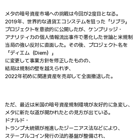
メタの暗号資産市場への挑戦は今回が2度目となる。
2019年、世界的な通貨エコシステムを狙った「リブラ」
プロジェクトを意欲的に公開したが、ケンブリッジ・
アナリティカの個人情報流出事件で悪化した世論と米規制
当局の強い反対に直面した。その後、プロジェクト名を
「ディエム（Diem）」
に変更して事業方針を修正したものの、
結局は規制の壁を越えられず、
2022年初めに関連資産を売却して全面撤退した。
ただ、最近は米国の暗号資産規制環境が友好的に急変し、
メタに新たな道が開かれたとの見方が出ている。
ドナルド・
トランプ大統領が推進したジーニアス法などにより、
ステーブルコイン発行の法的基盤が整備され、