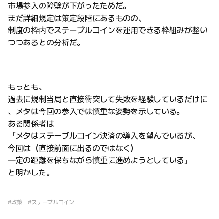
市場参入の障壁が下がったためだ。
まだ詳細規定は策定段階にあるものの、
制度の枠内でステーブルコインを運用できる枠組みが整い
つつあるとの分析だ。
もっとも、
過去に規制当局と直接衝突して失敗を経験しているだけに
、メタは今回の参入では慎重な姿勢を示している。
ある関係者は
「メタはステーブルコイン決済の導入を望んでいるが、
今回は（直接前面に出るのではなく）
一定の距離を保ちながら慎重に進めようとしている」
と明かした。
#政策
#ステーブルコイン