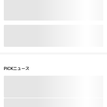
PiCKニュース