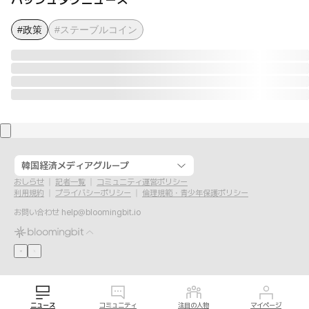
#政策
#ステーブルコイン
韓国経済メディアグループ
おしらせ
記者一覧
コミュニティ運営ポリシー
利用規約
プライバシーポリシー
倫理規範・青少年保護ポリシー
お問い合わせ
help@bloomingbit.io
ニュース
コミュニティ
注目の人物
マイページ