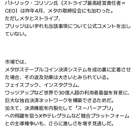
パトリック・コリソン氏（ストライプ最高経営責任者＝
CEO）は昨年4月、メタの取締役会にも加わった。
ただしメタとストライプ、
ブリッジはいずれも当該事項について公式コメントを出し
ていない。
市場では、
メタがステーブルコイン決済システムを成功裏に定着させ
た場合、その波及効果は大きいとみられている。
フェイスブック、インスタグラム、
ワッツアップなど世界で30億人超の利用者基盤を背景に、
巨大な独自決済ネットワークを構築できるためだ。
加えて、決済機能を内製化して「スーパーアプリ」
への飛躍を狙うXやテレグラムなど競合プラットフォーム
との主導権争いも、さらに激しさを増す見通しだ。