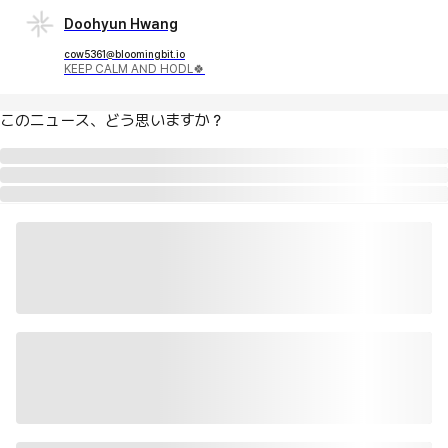
Doohyun Hwang
cow5361@bloomingbit.io
KEEP CALM AND HODL🍀
このニュース、どう思いますか？