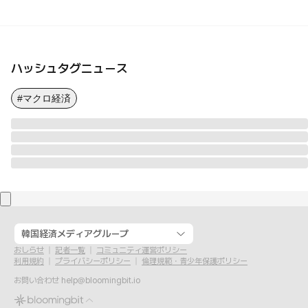
ハッシュタグニュース
#マクロ経済
韓国経済メディアグループ
おしらせ
記者一覧
コミュニティ運営ポリシー
利用規約
プライバシーポリシー
倫理規範・青少年保護ポリシー
お問い合わせ
help@bloomingbit.io