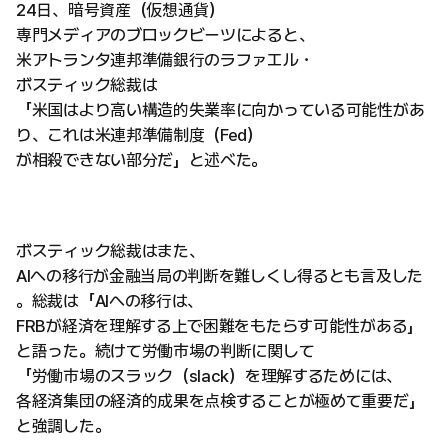
24日、暗号資産（仮想通貨）
専門メディアのブロックビーツによると、
米アトランタ連邦準備銀行のラファエル・
ボスティック総裁は
「米国はより高い構造的失業率に向かっている可能性があ
り、これは米連邦準備制度（Fed）
が相殺できない部分だ」と述べた。
ボスティック総裁はまた、
AIへの移行が金融当局の判断を難しくし得るとも言及した
。総裁は「AIへの移行は、
FRBが経済を理解する上で困難をもたらす可能性がある」
と語った。続けて労働市場の判断に関して
「労働市場のスラック（slack）を理解するためには、
各経済集団の経済的成果を点検することが極めて重要だ」
と強調した。