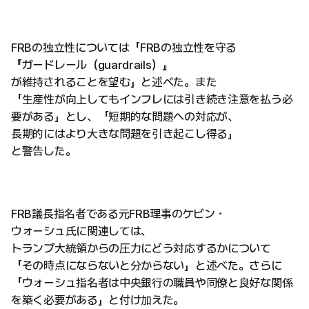
FRBの独立性については「FRBの独立性を守る
『ガードレール（guardrails）』
が維持されることを望む」と述べた。また
「生産性が向上してもインフレには引き続き注意を払う必
要がある」とし、「短期的な問題への対応が、
長期的にはより大きな問題を引き起こし得る」
と警告した。
FRB議長指名者である元FRB理事のケビン・
ウォーシュ氏に関連しては、
トランプ大統領からの圧力にどう対応するかについて
「その時点にならないと分からない」と述べた。さらに
「ウォーシュ指名者は中央銀行の職員や同僚と良好な関係
を築く必要がある」と付け加えた。