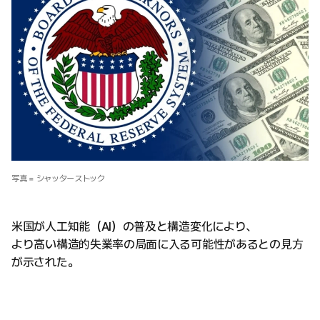
写真 = シャッターストック
米国が人工知能（AI）の普及と構造変化により、
より高い構造的失業率の局面に入る可能性があるとの見方
が示された。