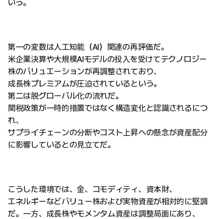
いう。
第一の変数は人工知能（AI）関連の再評価だ。
米企業決算や大規模AIモデルの投入を受けてテクノロジー
株のバリュエーションが再調整されており、
成長株プレミアムが圧迫されているという。
第二は脱グローバル化の流れだ。
関税政策が一時的措置ではなく構造変化と認識されるにつ
れ、
サプライチェーンの分断やコスト上昇への懸念が資産配分
に影響しているとの見立てだ。
こうした環境では、金、コモディティ、資本財、
エネルギーなどバリュー株および実物資産が相対的に堅調
だ。一方、成長株やモメンタム資産は調整局面にあり、