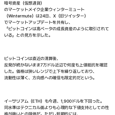
暗号資産（仮想通貨）
のマーケットメイク企業ウィンターミュート
（Wintermute）は24日、X（旧ツイッター）
でマーケットアップデートを共有し、
「ビットコインは高ベータの成長資産のように取引されて
いる」との見方を示した。
ビットコインは直近の清算後、
反発が続かないまま7万ドル近辺で何度も上値抵抗を確認
した。価格は狭いレンジで上下を繰り返しており、
流動性は薄く、方向感への確信も限定的だという。
イーサリアム（ETH）も今週、1,900ドルを下回った。
同水準はテクニカル面よりも心理的な下値支持としての性
格が強いとの評価だ。ただし短期的には、