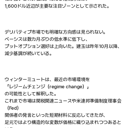
1,600ドル近辺が主要な注目ゾーンとして示された。
デリバティブ市場でも明確な方向感は見られない。
ベーシスは数カ月ぶりの低水準に低下し、
プットオプション選好は上向いた。建玉は昨年10月以降、
減少基調が続いている。
ウィンターミュートは、最近の市場環境を
「レジームチェンジ（regime change）」
の可能性として解釈した。
これまで市場は関税関連ニュースや米連邦準備制度理事会
（Fed）
関係者の発言といった短期材料に反応してきたが、
足元ではより構造的な変数が価格に織り込まれつつあると