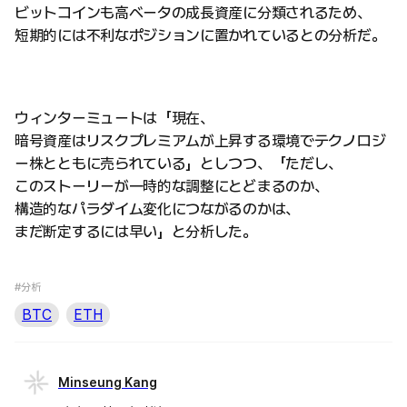
ビットコインも高ベータの成長資産に分類されるため、
短期的には不利なポジションに置かれているとの分析だ。
ウィンターミュートは「現在、
暗号資産はリスクプレミアムが上昇する環境でテクノロジ
ー株とともに売られている」としつつ、「ただし、
このストーリーが一時的な調整にとどまるのか、
構造的なパラダイム変化につながるのかは、
まだ断定するには早い」と分析した。
#分析
BTC
ETH
Minseung Kang