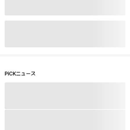
PiCKニュース