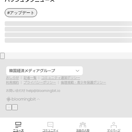
#アップデート
韓国経済メディアグループ
おしらせ
記者一覧
コミュニティ運営ポリシー
利用規約
プライバシーポリシー
倫理規範・青少年保護ポリシー
お問い合わせ
help@bloomingbit.io
ニュース
コミュニティ
注目の人物
マイページ