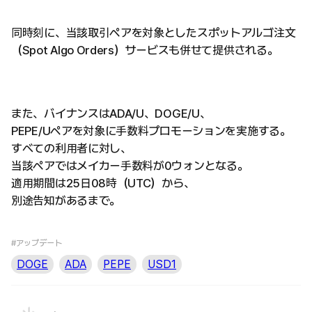
同時刻に、当該取引ペアを対象としたスポットアルゴ注文
（Spot Algo Orders）サービスも併せて提供される。
また、バイナンスはADA/U、DOGE/U、
PEPE/Uペアを対象に手数料プロモーションを実施する。
すべての利用者に対し、
当該ペアではメイカー手数料が0ウォンとなる。
適用期間は25日08時（UTC）から、
別途告知があるまで。
#アップデート
DOGE
ADA
PEPE
USD1