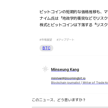
ビットコインの短期的な価格推移も、マ
ナイム氏は「地政学的衝突などでリスク
株式とビットコインは下落する『リスク
#市場展望
#アップデート
BTC
Minseung Kang
minriver@bloomingbit.io
Blockchain journalist | Writer of Trade 
このニュース、どう思いますか？