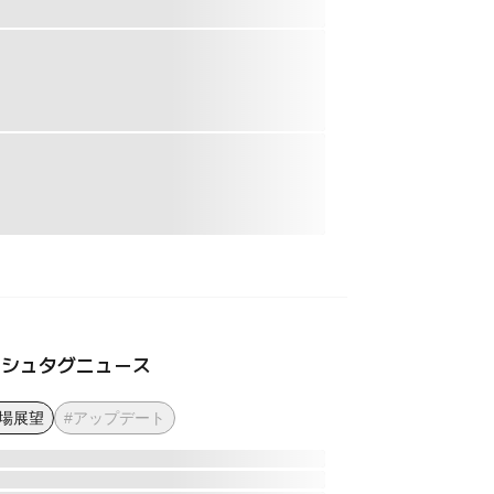
ッシュタグニュース
市場展望
#アップデート