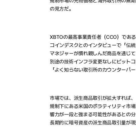
規制市場の先物価格と海外取引所の無期
の見方だ。
XBTOの最高事業責任者（CCO）であ
コインデスクとのインタビューで「伝統
マネジャーが慣れ親しんだ商品を通じて
別途の技術インフラ変更なしにビットコ
「よく知らない取引所のカウンターパー
市場では、派生商品取引が拡大すれば、
規制下にある米国のボラティリティ市場
響力が一段と強まる可能性があるとの分
長期的に暗号資産の派生商品取引量が現