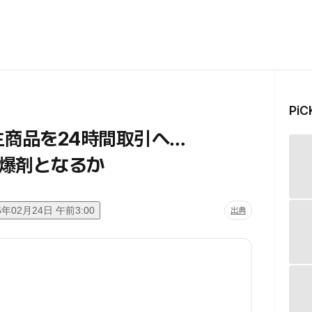
Pi
生商品を24時間取引へ…
爆剤となるか
6年02月24日 午前3:00
出典