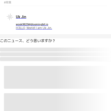
#政策
Uk Jin
wook9629@bloomingbit.io
H3LLO, World! I am Uk Jin.
このニュース、どう思いますか？