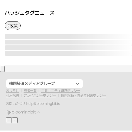
ハッシュタグニュース
#政策
韓国経済メディアグループ
おしらせ
記者一覧
コミュニティ運営ポリシー
利用規約
プライバシーポリシー
倫理規範・青少年保護ポリシー
お問い合わせ
help@bloomingbit.io