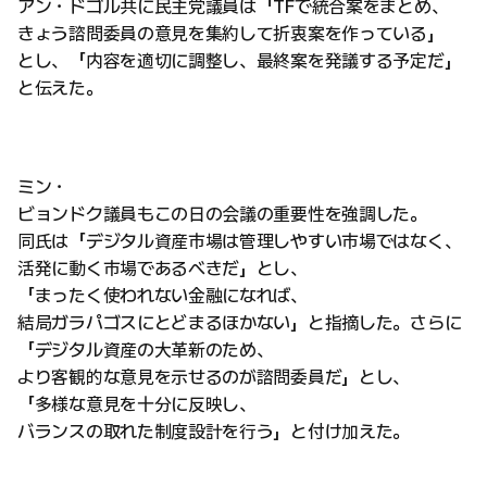
アン・ドゴル共に民主党議員は「TFで統合案をまとめ、
きょう諮問委員の意見を集約して折衷案を作っている」
とし、「内容を適切に調整し、最終案を発議する予定だ」
と伝えた。
ミン・
ビョンドク議員もこの日の会議の重要性を強調した。
同氏は「デジタル資産市場は管理しやすい市場ではなく、
活発に動く市場であるべきだ」とし、
「まったく使われない金融になれば、
結局ガラパゴスにとどまるほかない」と指摘した。さらに
「デジタル資産の大革新のため、
より客観的な意見を示せるのが諮問委員だ」とし、
「多様な意見を十分に反映し、
バランスの取れた制度設計を行う」と付け加えた。