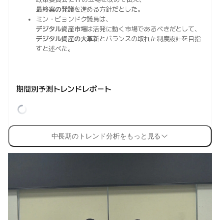
最終案の発議
を進める方針だとした。
ミン・ビョンドク議員は、
デジタル資産市場
は活発に動く市場であるべきだとして、
デジタル資産の大革新
とバランスの取れた制度設計を目指
すと述べた。
期間別予測トレンドレポート
中長期のトレンド分析をもっと見る