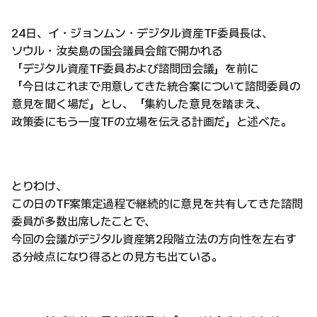
24日、イ・ジョンムン・デジタル資産TF委員長は、
ソウル・汝矣島の国会議員会館で開かれる
「デジタル資産TF委員および諮問団会議」を前に
「今日はこれまで用意してきた統合案について諮問委員の
意見を聞く場だ」とし、「集約した意見を踏まえ、
政策委にもう一度TFの立場を伝える計画だ」と述べた。
とりわけ、
この日のTF案策定過程で継続的に意見を共有してきた諮問
委員が多数出席したことで、
今回の会議がデジタル資産第2段階立法の方向性を左右す
る分岐点になり得るとの見方も出ている。